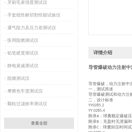
牙刷毛束强度测试仪
手套线性耐切割性能试验仪
通气阻力及压力差测试仪
医用阻燃测试仪
详情介绍
铅笔硬度测试仪
静电衰减测试仪
导管爆破动力注射中
阻燃测试仪
导管爆破，动力注射中
一，测试简述
摩擦色牢度测试仪
导管爆破测试
和动力注
二，设计标准
颗粒过滤效率测试仪
YY0285.2
YY 0285.4
附录
：球囊额定爆破压
A
附录
：充盈时无泄漏和
B
查看全部
附录
：球囊卸压时间试
C