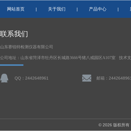
网站首页
关于我们
产品中心
|
|
|
联系我们
山东赛锐特检测仪器有限公司
公司地址：山东省菏泽市牡丹区长城路3666号猪八戒园区A107室 技术
QQ：2442648961
邮箱：244264896
© 2026 版