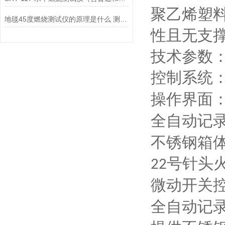
聚乙烯塑
地毯45度燃烧测试仪的原理是什么 测试稳定 山东赛锐特
性且无支
技术参数
控制系统
操作界面
全自动记
不锈钢箱
号针头
22
微动开关
全
自动记