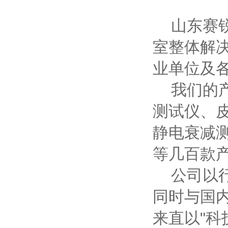
山东赛锐
室整体解
业单位及
我们的产
测试仪、
静电衰减
等几百款
公司以行
同时与国
来直以"