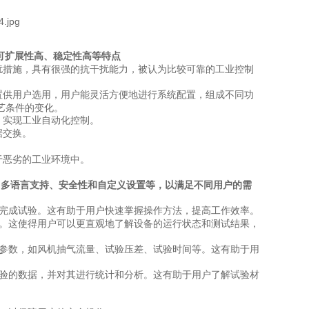
可扩展性高、稳定性高等特点
扰措施，具有很强的抗干扰能力，被认为
比较
可靠的工业控制
置供用户选用，用户能灵活方便地进行系统配置，组成不同功
艺条件的变化。
，实现工业自动化控制。
据交换。
于恶劣的工业环境中。
、多语言支持、安全性和自定义设置等，以满足不同用户的需
完成试验。这有助于用户快速掌握操作方法，提高工作效率。
。这使得用户可以更直观地了解设备的运行状态和测试结果，
参数，如
风机抽气流量
、
试验压差
、试验时间等。这有助于用
验的数据，并对其进行统计和分析。这有助于用户了解
试验
材