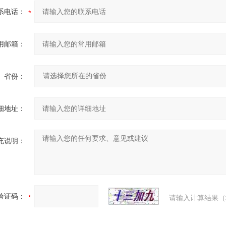
系电话：
用邮箱：
省份：
细地址：
充说明：
验证码：
请输入计算结果（