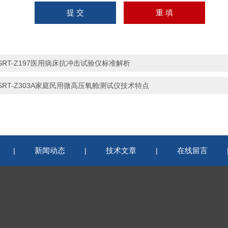
SRT-Z197医用病床抗冲击试验仪标准解析
SRT-Z303A家庭民用微高压氧舱测试仪技术特点
新闻动态
技术文章
在线留言
|
|
|