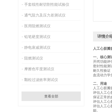
手套线性耐切割性能试验仪
通气阻力及压力差测试仪
医用阻燃测试仪
详情介
铅笔硬度测试仪
静电衰减测试仪
人工心脏瓣
一、核心测
阻燃测试仪
‌开闭功能
‌密封性能
摩擦色牢度测试仪
‌耐久性验
‌血流动力
颗粒过滤效率测试仪
二、用途
人工心脏瓣
评估人工心
查看全部
保证正常的
评估人工心
评估人工心
能。