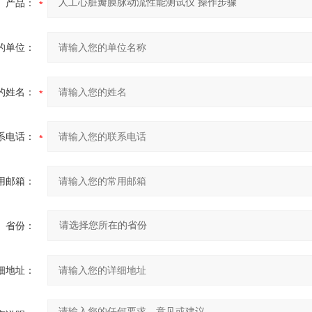
产品：
的单位：
的姓名：
系电话：
用邮箱：
省份：
细地址：