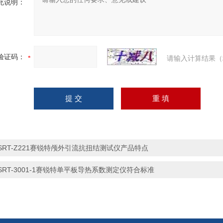
充说明：
验证码：
请输入计算结果（
SRT-Z221赛锐特颅外引流抗扭结测试仪产品特点
SRT-3001-1赛锐特单平板导热系数测定仪符合标准