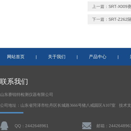
上一篇：
SRT-X0
下一篇：
SRT-Z2
网站首页
关于我们
产品中心
|
|
|
联系我们
山东赛锐特检测仪器有限公司
公司地址：山东省菏泽市牡丹区长城路3666号猪八戒园区A107室 技术
QQ：2442648961
邮箱：244264896