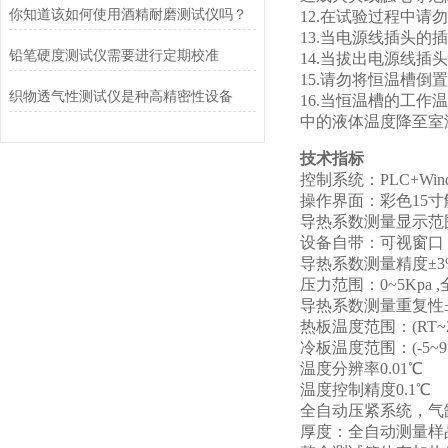
你知道该如何使用酒精耐磨测试仪吗？
12.在试验过程中
13.当电源线插头
铅笔硬度测试仪需要进行定期校准
14.当拔出电源线
15.请勿将恒温槽倒
织物透气性测试仪是种高精密性设备
16.当恒温槽的工
中的液体温度降至室
技术指标
控制系统：PLC+Win
操作界面：彩色15
导热系数测量显示范围(0.0
设备自带：可视窗口
导热系数测量精度±3
压力范围：0~5Kpa
导热系数测量重复性±
热板温度范围：(RT~2
冷板温度范围：(-5~9
温度分辨率0.01℃
温度控制精度0.1℃
全自动压紧系统，气
厚度：全自动测量样品