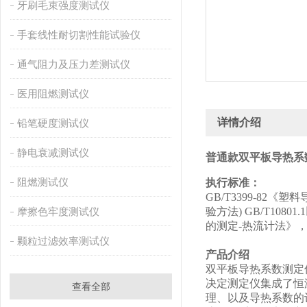
牙刷毛束强度测试仪
手套线性耐切割性能试验仪
通气阻力及压力差测试仪
医用阻燃测试仪
详情介绍
铅笔硬度测试仪
静电衰减测试仪
普通款双平板导热系
阻燃测试仪
执行标准：
GB/T3399-82
摩擦色牢度测试仪
验方法) GB/T108
的测定-热流计法》，IS
颗粒过滤效率测试仪
产品介绍
双平板导热系数测定
决定测定仪集成了恒
查看全部
理、以及导热系数的