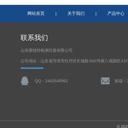
网站首页
关于我们
产品中心
|
|
联系我们
山东赛锐特检测仪器有限公司
公司地址：山东省菏泽市牡丹区长城路3666号猪八戒园区A1
QQ：2442648961
邮箱：24
© 2