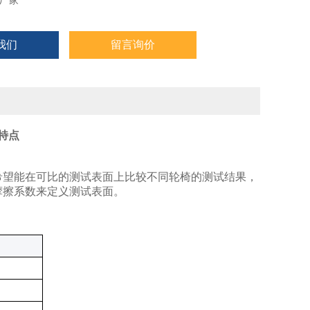
厂家
我们
留言询价
特点
希望能在可比的测试表面上比较不同轮椅的测试结果，
摩擦系数来定义测试表面。