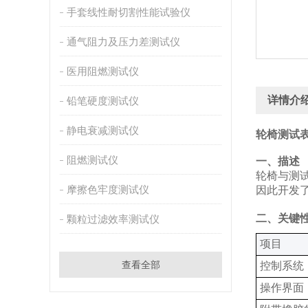
手套线性耐切割性能试验仪
通气阻力及压力差测试仪
医用阻燃测试仪
详情介
铅笔硬度测试仪
静电衰减测试仪
轮椅测试
阻燃测试仪
一、描述
轮椅与测
摩擦色牢度测试仪
因此开发
二、关键
颗粒过滤效率测试仪
‌项目‌
查看全部
控制系统‌
操作界面‌