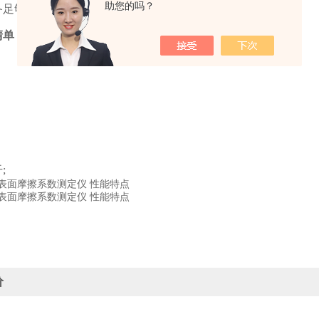
助您的吗？
备足够的防滑安全性，推动无障碍设施建设的规范化发展。
清单
;
价