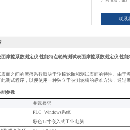
厂商性质：生产
联系
绍
表面摩擦系数测定仪 性能特点
轮椅测试表面摩擦系数测定仪 性能
试表面之间的摩擦系数取决于轮椅轮胎和测试表面的特性。由于
了此测试程序，以便使用一种独立于被测轮椅的标准方法，通过
性能参数
‌参数要求‌
PLC+Windows系统
彩色12寸嵌入式工业电脑‌