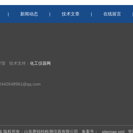
新闻动态
技术文章
在线留言
|
|
|
07室 技术支持：
化工仪器网
42648961@qq.com
026 版权所有：山东赛锐特检测仪器有限公司
备案号：
sitemap.xml
管