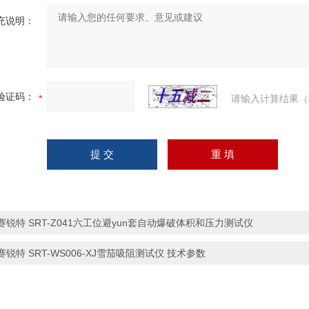
充说明：
验证码：
请输入计算结果（
赛锐特 SRT-Z041六工位避yun套自动爆破体积和压力测试仪
赛锐特 SRT-WS006-XJ雪茄吸阻测试仪 技术参数