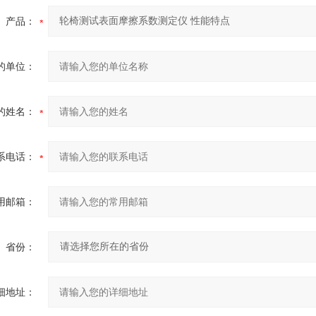
产品：
的单位：
的姓名：
系电话：
用邮箱：
省份：
细地址：