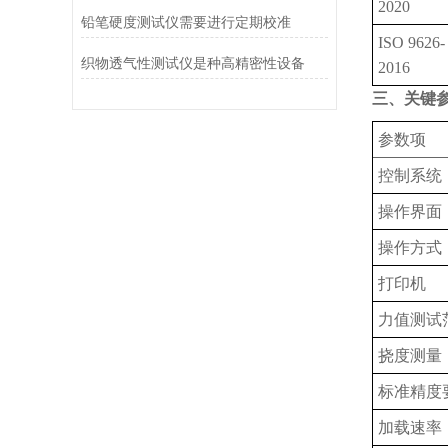
2020
铅笔硬度测试仪需要进行定期校准
ISO 9626-
织物透气性测试仪是种高精密性设备
2016
三、关键
‌参数项‌
控制系统
操作界面
操作方式
打印机
力值测试
挠度测量
标准精度
加载速率