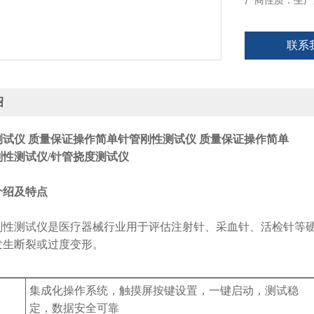
厂商性质：生产
联系
绍
测试仪 质量保证操作简单
针管刚性测试仪 质量保证操作简单
刚性测试仪/针管挠度测试仪
介绍及特点
：
刚性测试仪是医疗器械行业用于评估注射针、采血针、活检针等
发生断裂或过度变形。
；
集成化操作系统，触摸屏按键设置，一键启动，测试稳
定，数据安全可靠