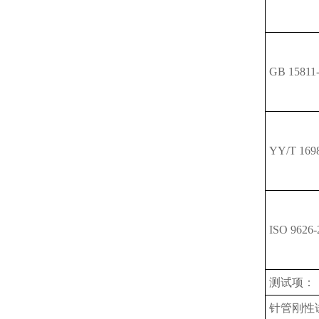
GB 15811
YY/T 169
ISO 9626-
测试项：
针管刚性