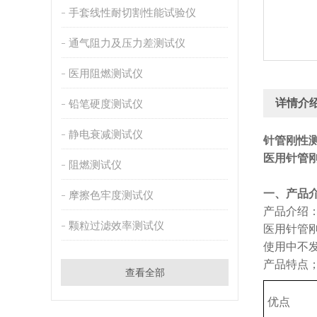
手套线性耐切割性能试验仪
通气阻力及压力差测试仪
医用阻燃测试仪
详情介
铅笔硬度测试仪
静电衰减测试仪
针管刚性
医用针管
阻燃测试仪
‌一、产品
摩擦色牢度测试仪
产品介绍
颗粒过滤效率测试仪
医用针管
使用中不
产品特点
查看全部
优点