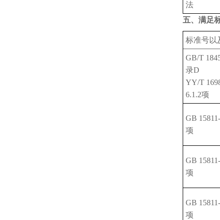
法
五、满足
标准号以
GB/T 184
录D
YY/T 169
6.1.2项
GB 15811
项
GB 15811
项
GB 15811
项