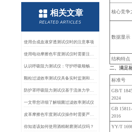
相关文章
核心竞争
RELATED ARTICLES
数据显示
使用合成血液穿透测试仪时的注意事项
使用电动摩擦色牢度测试仪时需要注意哪几个方面？
结构特点
认识呼吸阻力测试仪：守护呼吸顺畅的专业工具
二、满足
颗粒过滤效率测试仪具备实时监测和记录过滤器性能数据的能力
标准号
防护罩呼吸阻力测试仪基于流体力学与压力传感技术
GB/T 184
2024
一文带您详细了解细菌过滤效率测试仪
GB 15811
皮革摩擦色牢度测试仪操作时需要严格遵循规程
2016
你知道该如何使用酒精耐磨测试仪吗？
YY/T 169