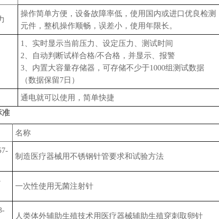
操作简单方便，设备故障率低，使用国内或进口优良检测
力
元件，整机操作顺畅，误差小，使用年限长。
1、实时显示当前压力、设定压力、测试时间
2、自动判断试样合格/不合格，并显示、报警
3、内置大容量存储器，可存储不少于1000组测试数据
（数据保留7日）
通电就可以使用，简单快捷
标准
名称
57-
制造医疗器械用不锈钢针管要求和试验方法
-
一次性使用无菌注射针
8-
人类体外辅助生殖技术用医疗器械辅助生殖穿刺取卵针