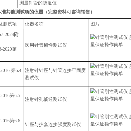
测量针管的挠度值
标准其他测试项的仪器（完整资料可咨询销售）
及测试项
仪器名称
图片
57-2024附
医用针管韧性测试仪
8-2020第
-2016 第6.4
注射针针座与针管连接牢固度
测试仪
-2016第6.5
注射针孔畅通测试仪
-2016第6.6
针座与护套连接强度测试仪