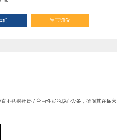
厂家
我们
留言询价
硬直不锈钢针管抗弯曲性能的核心设备，确保其在临床