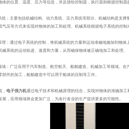
物体的位置、温度、压力等信息，并反馈给控制器，执行器则根据控制器
统：主要包括机械结构、动力系统、压力系统等部分。机械结构是支撑
或气压等方式来实现对物体的加工和处理。机械系统根据电子系统的控制
理：通过电子系统的控制，将机械系统的力量和运动准确地施加到物体
机械系统的运动轨迹、速度和力量，从而确保物体被正确地加工和处理。
域：广泛应用于汽车制造、航空航天、船舶建造、机械加工等领域。在
零部件的加工，船舶建造中可以用于船体的压制等工作。
说，
电子强力机
通过电子技术和机械原理的结合，实现对物体的准确加工
发展，应用领域将会更加广泛，为各行各业的生产提供更多的可能性。