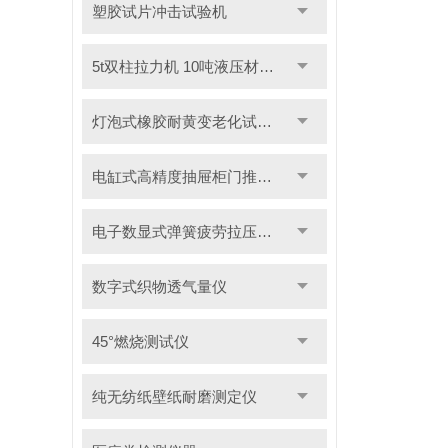
塑胶试片冲击试验机
5t双柱拉力机 10吨液压材料拉力试验机
灯泡式橡胶耐黄变老化试验机
电缸式高精度抽屉柜门推拉试验机
电子数显式弹簧疲劳拉压试验机
数字式织物透气量仪
45°燃烧测试仪
纯无纺纸壁纸耐磨测定仪