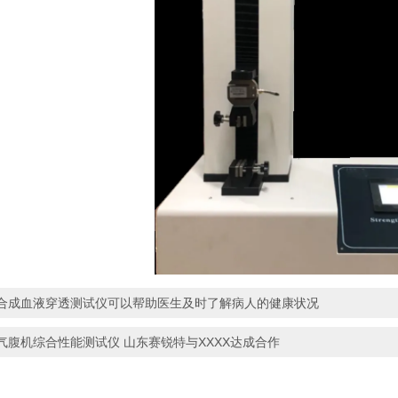
合成血液穿透测试仪可以帮助医生及时了解病人的健康状况
气腹机综合性能测试仪 山东赛锐特与XXXX达成合作