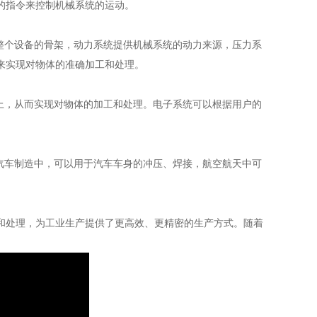
的指令来控制机械系统的运动。
整个设备的骨架，动力系统提供机械系统的动力来源，压力系
来实现对物体的准确加工和处理。
上，从而实现对物体的加工和处理。电子系统可以根据用户的
汽车制造中，可以用于汽车车身的冲压、焊接，航空航天中可
和处理，为工业生产提供了更高效、更精密的生产方式。随着