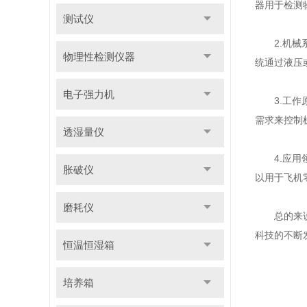
器用于检测
测试仪
2.机械系
物理性检测仪器
统通过液压
电子强力机
3.工作原
需求来控制
透湿量仪
4.应用领
胀破仪
以用于飞机
磨耗仪
总的来
科技的不断
恒温恒湿箱
培养箱