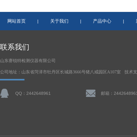
网站首页
关于我们
产品中心
|
|
|
联系我们
山东赛锐特检测仪器有限公司
公司地址：山东省菏泽市牡丹区长城路3666号猪八戒园区A107室 技术
QQ：2442648961
邮箱：244264896