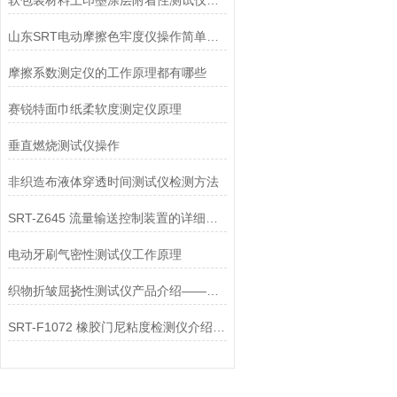
软包装材料上印墨涂层附着性测试仪的实验步骤
山东SRT电动摩擦色牢度仪操作简单吗？
摩擦系数测定仪的工作原理都有哪些
赛锐特面巾纸柔软度测定仪原理
垂直燃烧测试仪操作
非织造布液体穿透时间测试仪检测方法
SRT-Z645 流量输送控制装置的详细说明
电动牙刷气密性测试仪工作原理
织物折皱屈挠性测试仪产品介绍——山东赛锐特新品重磅登场！
SRT-F1072 橡胶门尼粘度检测仪介绍 专注行业多年