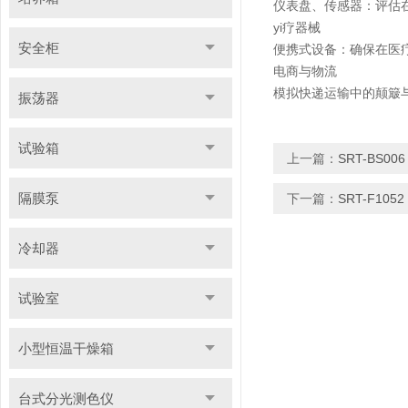
仪表盘、传感器：评估
yi疗器械
安全柜
便携式设备：确保在医
电商与物流
模拟快递运输中的颠簸
振荡器
试验箱
上一篇：
SRT-BS0
隔膜泵
下一篇：
SRT-F1
冷却器
试验室
小型恒温干燥箱
台式分光测色仪