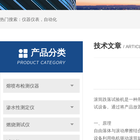
热门搜索：仪器仪表，自动化
技术文章
/ ARTIC
产品分类
PRODUCT CATEGORY
熔喷布检测仪器
滚筒跌落试验机是一种
试设备。通过将产品放
渗水性测定仪
一、原理
燃烧测试仪
自由落体与滚动摩擦结
设备利用电机驱动滚筒