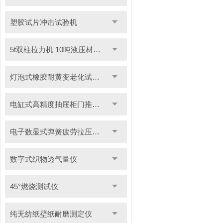
塑胶试片冲击试验机
5t双柱拉力机 10吨液压材料拉力试验机
灯泡式橡胶耐黄变老化试验机
电缸式高精度抽屉柜门推拉试验机
电子数显式弹簧疲劳拉压试验机
数字式织物透气量仪
45°燃烧测试仪
纯无纺纸壁纸耐磨测定仪