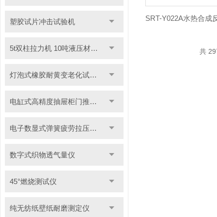
塑胶试片冲击试验机
5t双柱拉力机 10吨液压材料拉力试验机
共 2
灯泡式橡胶耐黄变老化试验机
电缸式高精度抽屉柜门推拉试验机
电子数显式弹簧疲劳拉压试验机
数字式织物透气量仪
45°燃烧测试仪
纯无纺纸壁纸耐磨测定仪