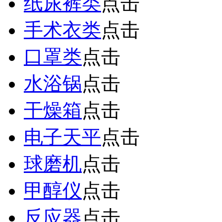
纸尿裤类
点击
手术衣类
点击
口罩类
点击
水浴锅
点击
干燥箱
点击
电子天平
点击
球磨机
点击
甲醇仪
点击
反应器
点击