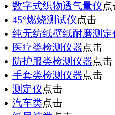
数字式织物透气量仪
点
45°燃烧测试仪
点击
纯无纺纸壁纸耐磨测定
医疗类检测仪器
点击
防护服类检测仪器
点击
手套类检测仪器
点击
测定仪
点击
汽车类
点击