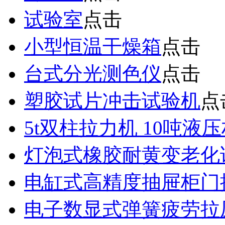
试验室
点击
小型恒温干燥箱
点击
台式分光测色仪
点击
塑胶试片冲击试验机
点
5t双柱拉力机 10吨液
灯泡式橡胶耐黄变老化
电缸式高精度抽屉柜门
电子数显式弹簧疲劳拉