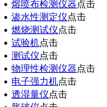
熔喷布检测仪器
点击
渗水性测定仪
点击
燃烧测试仪
点击
试验机
点击
测试仪
点击
物理性检测仪器
点击
电子强力机
点击
透湿量仪
点击