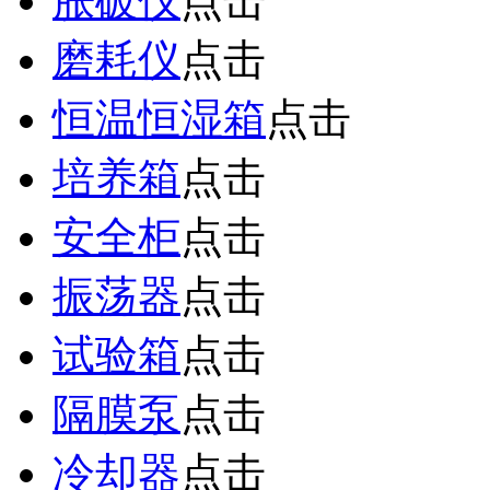
胀破仪
点击
磨耗仪
点击
恒温恒湿箱
点击
培养箱
点击
安全柜
点击
振荡器
点击
试验箱
点击
隔膜泵
点击
冷却器
点击