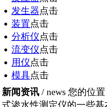
发生器
点击
装置
点击
分析仪
点击
流变仪
点击
用仪
点击
模具
点击
新闻资讯
/ news
您的位置
式渗水性测定仪的一些基