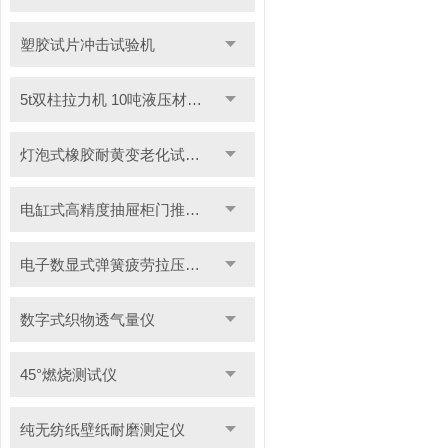
塑胶试片冲击试验机
5t双柱拉力机 10吨液压材料拉力试验机
灯泡式橡胶耐黄变老化试验机
电缸式高精度抽屉柜门推拉试验机
电子数显式弹簧疲劳拉压试验机
数字式织物透气量仪
45°燃烧测试仪
纯无纺纸壁纸耐磨测定仪