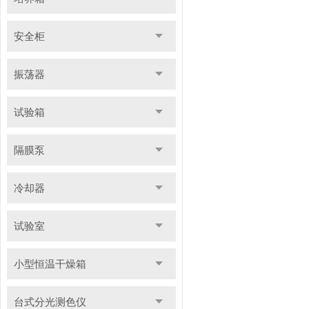
安全柜
振荡器
试验箱
隔膜泵
冷却器
试验室
小型恒温干燥箱
台式分光测色仪