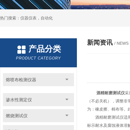
热门搜索：仪器仪表，自动化
新闻资讯
/ NEWS
产品分类
PRODUCT CATEGORY
熔喷布检测仪器
酒精耐磨测试仪
采
渗水性测定仪
（不必关机），调整非
为：橡皮擦、棉布等。
燃烧测试仪
酒精耐磨测试仪适用于
标示耐水及腐蚀液体溶