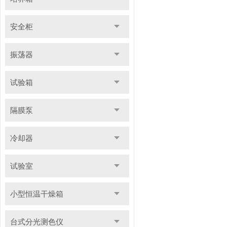
安全柜
振荡器
试验箱
隔膜泵
冷却器
试验室
小型恒温干燥箱
台式分光测色仪