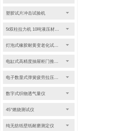
塑胶试片冲击试验机
5t双柱拉力机 10吨液压材料拉力试验机
灯泡式橡胶耐黄变老化试验机
电缸式高精度抽屉柜门推拉试验机
电子数显式弹簧疲劳拉压试验机
数字式织物透气量仪
45°燃烧测试仪
纯无纺纸壁纸耐磨测定仪