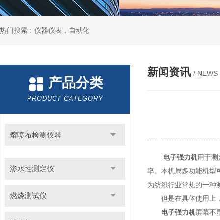
热门搜索：仪器仪表，自动化
新闻资讯
/ NEWS
产品分类
PRODUCT CATEGORY
熔喷布检测仪器
电子强力机
用于测
渗水性测定仪
率。本机属多功能机型
为纺织行业常规的一种
燃烧测试仪
但是在具体使用上，经
电子强力机
屏幕不