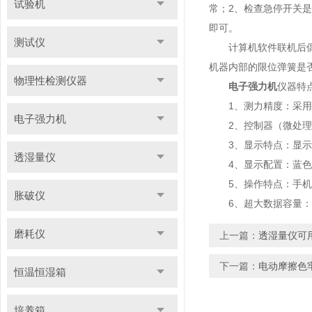
试验机
常；2、检查急停开关
即可。
测试仪
计算机软件联机后偶尔
机器内部的限位弹簧是
物理性检测仪器
电子强力机
仪器特
1、测力精度：采用
电子强力机
2、控制器（微处理器）
3、显示特点：显示曲
透湿量仪
4、显示配置：蓝色大
5、操作特点：手机引
胀破仪
6、超大数据容量：连
磨耗仪
上一篇：
透湿量仪可
下一篇：
电动摩擦色
恒温恒湿箱
培养箱