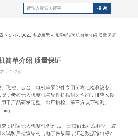
章
> SRT-JQ021 多旋翼无人机振动试验机简单介绍 质量保证
验机简单介绍 质量保证
数： 122次
池、飞控、云台、电机等零部件专用可靠性检测设备。
工况，考核无人机整机与配件抗振耐久性能，排查长期
，用于产品研发定型、出厂抽检、第三方认证检测。
成；固定无人机整机/配件后，三轴输出对应频率、波
耐久试验后检查结构与电子件故障，汇总数据输出标准