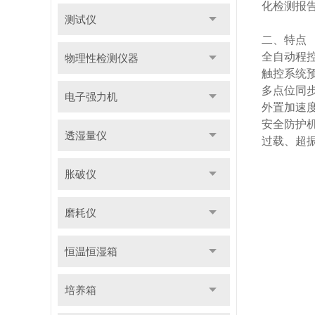
化检测报
测试仪
二、特点
全自动程
物理性检测仪器
触控系统
多点位同
电子强力机
外置加速
安全防护
透湿量仪
过载、超
胀破仪
磨耗仪
恒温恒湿箱
培养箱