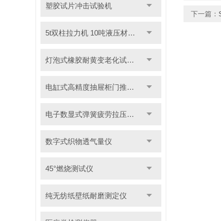
塑胶试片冲击试验机
下一篇：
5t双柱拉力机 10吨液压材料拉力试验机
灯泡式橡胶耐黄变老化试验机
电缸式高精度抽屉柜门推拉试验机
电子数显式弹簧疲劳拉压试验机
数字式织物透气量仪
45°燃烧测试仪
纯无纺纸壁纸耐磨测定仪