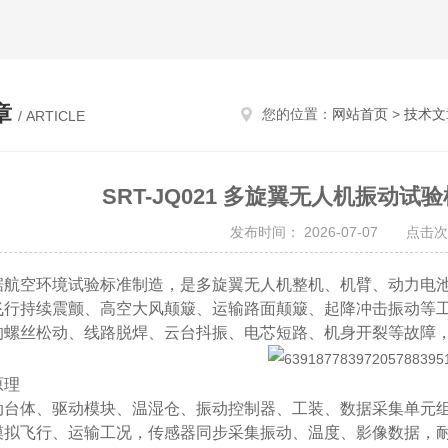
章
您的位置：
网站首页
>
技术文
/ ARTICLE
SRT-JQ021 多旋翼无人机振动试
发布时间： 2026-07-07 点击次
据航空环境试验标准制造，是多旋翼无人机整机、机臂、动力电
飞行持续震颤、高空大风颠簸、运输路面颠簸、起降冲击振动等
的螺丝松动、线路脱焊、云台抖振、电芯短路、机身开裂等故障
原理
动台体、驱动模块、温湿仓、振动控制器、工装、数据采集单元组
模拟飞行、运输工况，传感器同步采集振动、温度、影像数据，