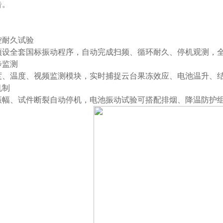
告。
控耐久试验
预设全套国标振动程序，自动完成扫频、循环耐久、停机观测，
步监测
度、温度、视频监测模块，实时捕捉云台果冻效应、电池温升、
机制
振幅、试件断裂自动停机，电池振动试验可搭配排烟、降温防护