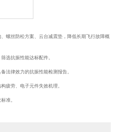
构、螺丝防松方案、云台减震垫，降低长期飞行故障概
，筛选抗振性能达标配件。
具备法律效力的抗振性能检测报告。
结构疲劳、电子元件失效机理。
收标准。