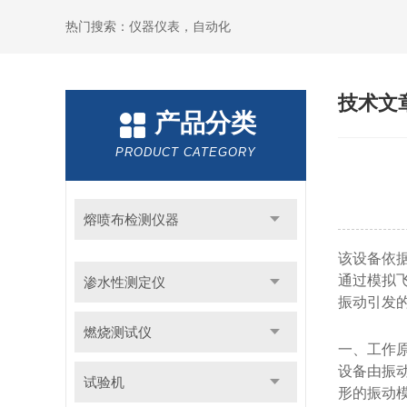
热门搜索：仪器仪表，自动化
技术文
产品分类
PRODUCT CATEGORY
熔喷布检测仪器
该设备依
通过模拟
渗水性测定仪
振动引发
燃烧测试仪
一、工作
设备由振
试验机
形的振动