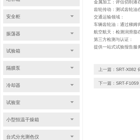
金属加工：评估切削液
齿轮传动：测试齿轮油
安全柜
交通运输领域：
车辆齿轮油：通过梯姆
航空航天：检测润滑脂在
振荡器
第三方检测与认证：
提供一站式试验报告服
试验箱
隔膜泵
上一篇：
SRT-X0
下一篇：
SRT-F1
冷却器
试验室
小型恒温干燥箱
台式分光测色仪