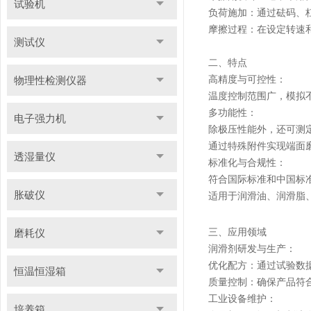
试验机
负荷施加：通过砝码、
摩擦过程：在设定转速
测试仪
二、特点
高精度与可控性：
物理性检测仪器
温度控制范围广，模拟
多功能性：
电子强力机
除极压性能外，还可测定
通过特殊附件实现端面
透湿量仪
标准化与合规性：
符合国际标准和中国标
胀破仪
适用于润滑油、润滑脂
三、应用领域
磨耗仪
润滑剂研发与生产：
优化配方：通过试验数
恒温恒湿箱
质量控制：确保产品符
工业设备维护：
培养箱