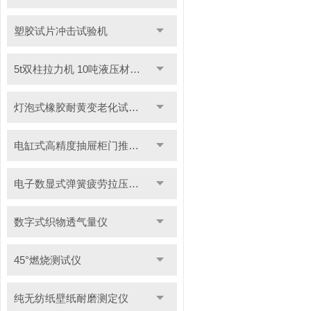
塑胶试片冲击试验机
5t双柱拉力机 10吨液压材料拉力试验机
灯泡式橡胶耐黄变老化试验机
电缸式高精度抽屉柜门推拉试验机
电子数显式弹簧疲劳拉压试验机
数字式织物透气量仪
45°燃烧测试仪
纯无纺纸壁纸耐磨测定仪