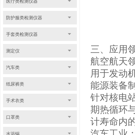
医疗类检测仪器
防护服类检测仪器
手套类检测仪器
三、应用
测定仪
航空航天
汽车类
用于发动
能源装备
纸尿裤类
针对核电
手术衣类
期热循环
口罩类
计寿命内
汽车工业
水浴锅