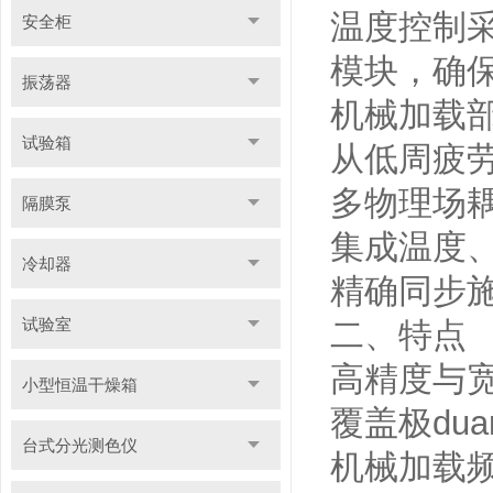
温度控制
安全柜
模块，确
振荡器
机械加载
试验箱
从低周疲
多物理场
隔膜泵
集成温度
冷却器
精确同步
试验室
二、特点
高精度与
小型恒温干燥箱
覆盖极du
台式分光测色仪
机械加载