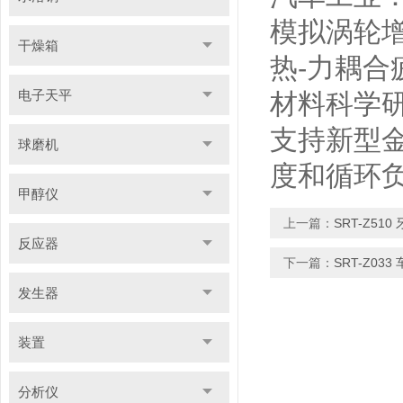
模拟涡轮
干燥箱
热-力耦
电子天平
材料科学
支持新型
球磨机
度和循环
甲醇仪
上一篇：
SRT-Z51
反应器
下一篇：
SRT-Z0
发生器
装置
分析仪