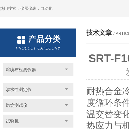
热门搜索：仪器仪表，自动化
技术文章
/ ARTIC
产品分类
PRODUCT CATEGORY
SRT-
熔喷布检测仪器
耐热合金冷
渗水性测定仪
度循环条
燃烧测试仪
温交替变
试验机
热应力与