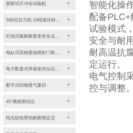
智能化操
塑胶试片冲击试验机
配备PLC
5t双柱拉力机 10吨液压材料拉力试验机
试验模式
灯泡式橡胶耐黄变老化试验机
安全与耐
耐高温抗
电缸式高精度抽屉柜门推拉试验机
定运行。
电子数显式弹簧疲劳拉压试验机
电气控制
数字式织物透气量仪
控与调整
45°燃烧测试仪
纯无纺纸壁纸耐磨测定仪