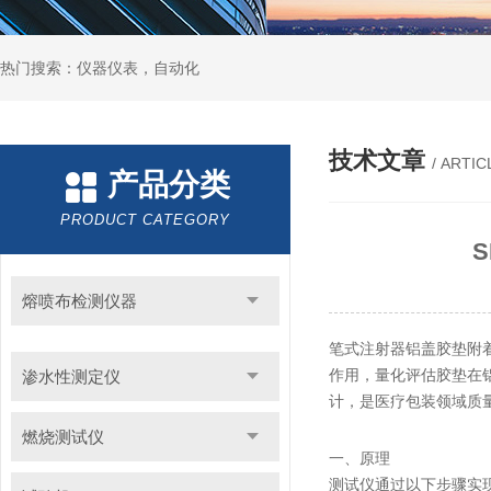
热门搜索：仪器仪表，自动化
技术文章
/ ARTIC
产品分类
PRODUCT CATEGORY
熔喷布检测仪器
笔式注射器铝盖胶垫附
作用，量化评估胶垫在铝
渗水性测定仪
计，是医疗包装领域质
燃烧测试仪
一、原理
测试仪通过以下步骤实