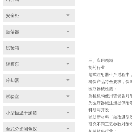
安全柜
振荡器
试验箱
三、应用领域
隔膜泵
制药行业：
笔式注射器生产过程中
冷却器
确保产品符合要求，保
医疗器械检测：
质检机构使用该设备对
试验室
为医疗器械注册提供附
科研与开发：
小型恒温干燥箱
辅助新材料（如改进型
研究不同工艺参数对附
台式分光测色仪
包装材料行业：