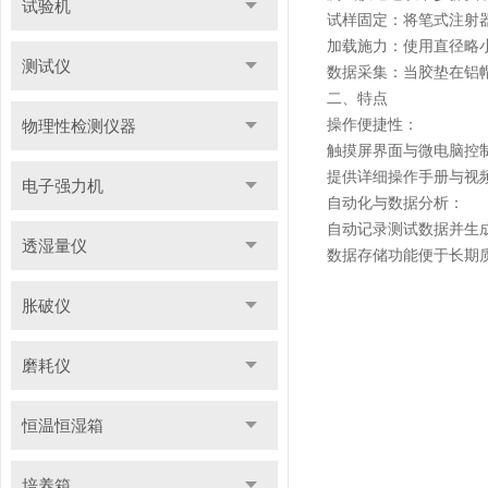
试验机
试样固定：将笔式注射
加载施力：使用直径略小于
测试仪
数据采集：当胶垫在铝
二、特点
操作便捷性：
物理性检测仪器
触摸屏界面与微电脑控
提供详细操作手册与视
电子强力机
自动化与数据分析：
自动记录测试数据并生
透湿量仪
数据存储功能便于长期
胀破仪
磨耗仪
恒温恒湿箱
培养箱