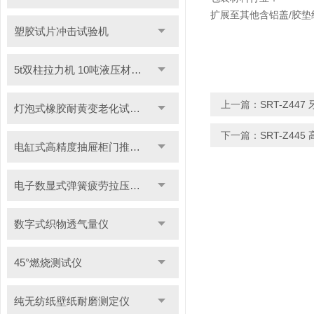
扩展至其他含铝盖/胶
塑胶试片冲击试验机
5t双柱拉力机 10吨液压材料拉力试验机
上一篇：
SRT-Z4
灯泡式橡胶耐黄变老化试验机
下一篇：
SRT-Z4
电缸式高精度抽屉柜门推拉试验机
电子数显式弹簧疲劳拉压试验机
数字式织物透气量仪
45°燃烧测试仪
纯无纺纸壁纸耐磨测定仪