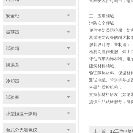
试样安装台可调节，适
安全柜
三、应用领域
消防安全领域：
评估消防员防护服、防
振荡器
测试消防设备的耐火极
服装设计与工业制造：
试验箱
检测高温作业服、焊工
评估汽车内饰材料、电
隔膜泵
建筑材料领域：
验证隔热材料、保温材
测试电缆、管道等基础
冷却器
科研与质检机构：
支持新材料研发（如纳
试验室
提供产品认证服务，确
小型恒温干燥箱
台式分光测色仪
上一篇：
12工位电