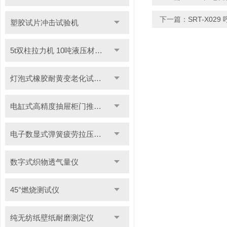
下一篇：
SRT-X0
塑胶试片冲击试验机
5t双柱拉力机 10吨液压材料拉力试验机
灯泡式橡胶耐黄变老化试验机
电缸式高精度抽屉柜门推拉试验机
电子数显式弹簧疲劳拉压试验机
数字式织物透气量仪
45°燃烧测试仪
纯无纺纸壁纸耐磨测定仪