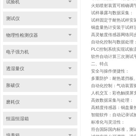
试验机
火焰喷射装置可精确调
试样暴露与数据采集：
测试仪
试样固定于耐热试样安
铜盘量热计安装于试样
高灵敏度传感器网络同
物理性检测仪器
自动化控制与数据处理
PLC控制系统实现试
电子强力机
软件自动计算三次测试
二、特点
透湿量仪
安全与操作便捷性：
多重防护：耐热遮挡板
胀破仪
自动化控制：气动装置
人机交互：彩色触摸屏
高效数据采集与处理：
磨耗仪
高精度传感器：铜盘量
智能软件：自动记录试
恒温恒湿箱
标准化与灵活性：
符合国际国内标准，测试
培养箱