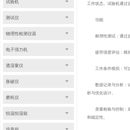
试验机
工作状态。试验机通过
测试仪
功能
物理性检测仪器
耐用性测试：通过反复
电子强力机
疲劳强度评估：模拟拖
透湿量仪
工作条件模拟：可以根
胀破仪
数据记录与分析：试验
析与优化设计。
磨耗仪
质量检验与控制：通过
恒温恒湿箱
和稳定性。
培养箱