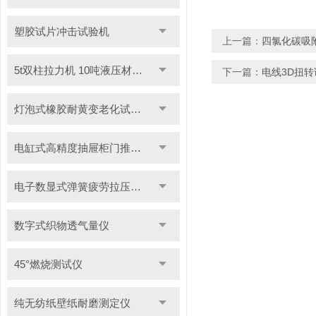
塑胶试片冲击试验机
上一篇：
四氯化碳吸
5t双柱拉力机 10吨液压材料拉力试验机
下一篇：
电线3D扭转
灯泡式橡胶耐黄变老化试验机
电缸式高精度抽屉柜门推拉试验机
电子数显式弹簧疲劳拉压试验机
数字式织物透气量仪
45°燃烧测试仪
纯无纺纸壁纸耐磨测定仪