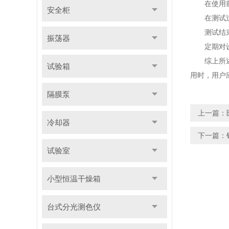
在使用前，
安全柜
在测试过程
测试结束后
振荡器
定期对设
综上所述，
试验箱
用时，用户
隔膜泵
上一篇：
冷却器
下一篇：
试验室
小型恒温干燥箱
台式分光测色仪