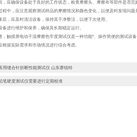
应确保设备处于良好的工作状态，检查摩擦头、摩擦布等部件是否完
中，应注意观察测试样品的摩擦情况和颜色变化，以便及时发现问题
，应及时清洁设备，保持其干净整洁，以便下次使用。
备进行维护和保养，确保其长期稳定运行。
触摸屏电动干湿摩擦色牢度测试仪是一种功能*、操作简便的测试设备
应根据实际需求和市场情况进行综合考虑。
医用缝合针折断性能测试仪 山东赛锐特
铅笔硬度测试仪需要进行定期校准