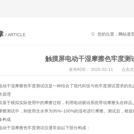
章
您的位置：
网站首
/ ARTICLE
触摸屏电动干湿摩擦色牢度测
发布时间： 2025-02-11 点击次
干湿摩擦色牢度测试仪是一种结合了现代科技与色牢度测试需求的先进
原理
于模拟实际使用中的摩擦过程，利用电动驱动系统带动摩擦头在样品上
摩擦测试中，则使用含水率为95%~100%的湿布进行摩擦。测试后，根
构成
干湿摩擦色牢度测试仪通常由以下部分构成：