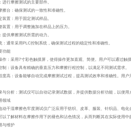
进行摩擦测试的主要部件。
擦台：确保测试的一致性和准确性。
装置：用于固定测试样品。
装置：用于调整施加在样品上的压力。
提供摩擦测试所需的动力。
通常采用PLC控制系统，确保测试过程的稳定性和准确性。
功能
：采用7寸彩色触摸屏，使得操作更加直观、简便。用户可以通过触摸
：设备具有精确的垂直压力和摩擦行程控制，以满足不同测试需求。
高：设备能够自动完成摩擦测试过程，提高测试效率和准确性。用户只
分析：测试仪可以自动记录测试数据，并提供数据分析功能，以便用
领域
干湿摩擦色牢度测试仪广泛应用于纺织、皮革、服装、针织品、电化金
可以了解材料在摩擦作用下的褪色和沾色情况，从而判断其在实际使用中
与维护