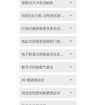
塑胶试片冲击试验机
5t双柱拉力机 10吨液压材料拉力试验机
灯泡式橡胶耐黄变老化试验机
电缸式高精度抽屉柜门推拉试验机
电子数显式弹簧疲劳拉压试验机
数字式织物透气量仪
45°燃烧测试仪
纯无纺纸壁纸耐磨测定仪