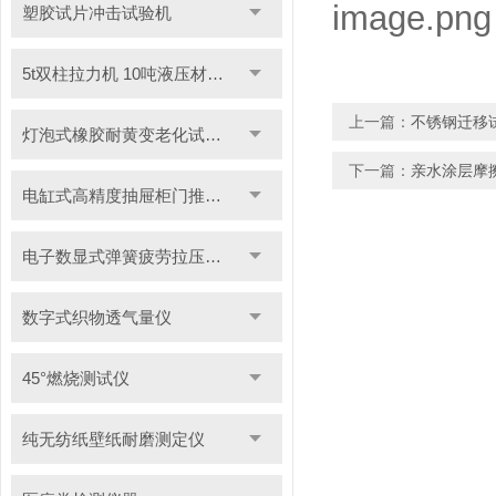
塑胶试片冲击试验机
5t双柱拉力机 10吨液压材料拉力试验机
上一篇：
不锈钢迁移
灯泡式橡胶耐黄变老化试验机
下一篇：
亲水涂层摩
电缸式高精度抽屉柜门推拉试验机
电子数显式弹簧疲劳拉压试验机
数字式织物透气量仪
45°燃烧测试仪
纯无纺纸壁纸耐磨测定仪