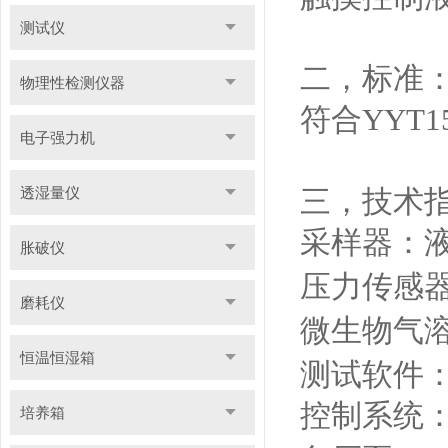
测试仪
二，
标准
物理性检测仪器
符合
YYT15
电子强力机
透湿量仪
三，
技术
采样器
：
胀破仪
压力传感
磨耗仪
微生物气
恒温恒湿箱
测试软件
控制系统
培养箱