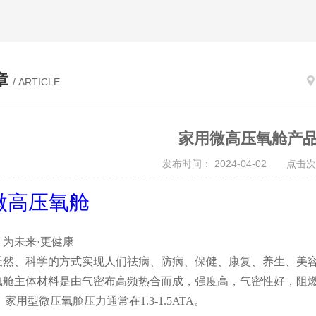
章
/ ARTICLE
家用微高压氧舱产
发布时间： 2024-04-02 点击次
微高压氧舱
：为未来
·更健康
天然、科学的方式实现人们祛病、
防病、保健、康复、养生、美
氧舱主体材料是由气密布高频热合而成，强度高，气密性好，阻
。家用型微压氧舱压力通常在
1.3-1.5ATA
。