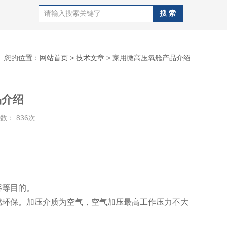
您的位置：
网站首页
>
技术文章
> 家用微高压氧舱产品介绍
品介绍
数： 836次
容等目的。
燃环保。加压介质为空气，空气加压最高工作压力不大