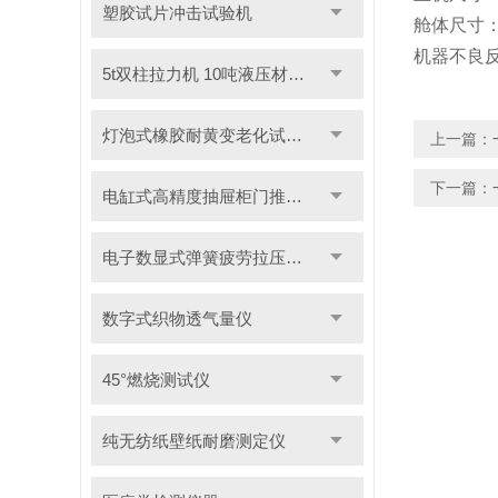
塑胶试片冲击试验机
舱体尺寸
机器不良
5t双柱拉力机 10吨液压材料拉力试验机
灯泡式橡胶耐黄变老化试验机
上一篇：
下一篇：
电缸式高精度抽屉柜门推拉试验机
电子数显式弹簧疲劳拉压试验机
数字式织物透气量仪
45°燃烧测试仪
纯无纺纸壁纸耐磨测定仪