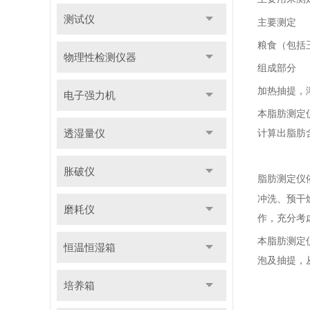
测试仪
主要测定
粮食（包括
物理性检测仪器
组成部分
加热抽提，
电子强力机
本脂肪测定
透湿量仪
计算出脂肪
胀破仪
脂肪测定仪
冲洗、预干
磨耗仪
作，充分考
本脂肪测定
恒温恒湿箱
泡及抽提，
培养箱