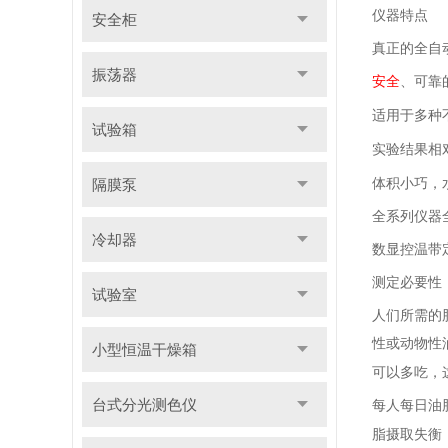
仪器特点
安全柜
真正的全自
振荡器
安全
、可靠
适用于多种
试验箱
实验结果相
隔膜泵
体积小巧，
全系列仪器
冷却器
数显控温带
测定必要性
试验室
人们所需的
性或动物性
小型恒温干燥箱
可以多吃，
台式分光测色仪
每人每日油
脂摄取失衡