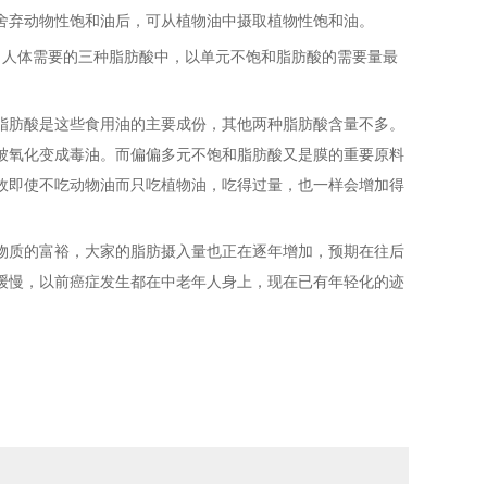
舍弃动物性饱和油后，可从植物油中摄取植物性饱和油。
，人体需要的三种脂肪酸中，以单元不饱和脂肪酸的需要量最
脂肪酸是这些食用油的主要成份，其他两种脂肪酸含量不多。
被氧化变成毒油。而偏偏多元不饱和脂肪酸又是膜的重要原料
故即使不吃动物油而只吃植物油，吃得过量，也一样会增加得
物质的富裕，大家的脂肪摄入量也正在逐年增加，预期在往后
缓慢，以前癌症发生都在中老年人身上，现在已有年轻化的迹