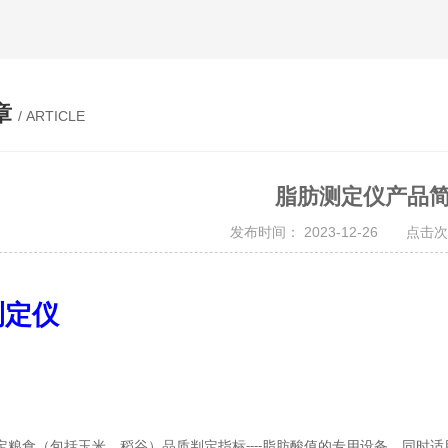
章
/ ARTICLE
脂肪测定仪产品
发布时间： 2023-12-26 点击次
测定仪
定粮食（包括玉米、稻谷）品质判定指标
脂肪酸值的专用设备，同时适
----