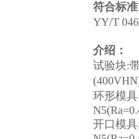
符合标准
YY/T 0
介绍：
试验块:
(400VH
环形模具:
N5(Ra=0.
开口模具:
N5(Ra=0.