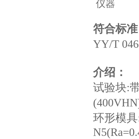
符合标准
YY/T 0
介绍：
试验块:
(400VH
环形模具:
N5(Ra=0.