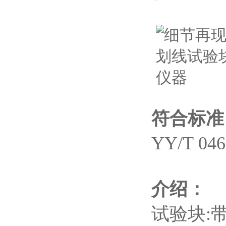
符合标准
YY/T 0
介绍：
试验块: