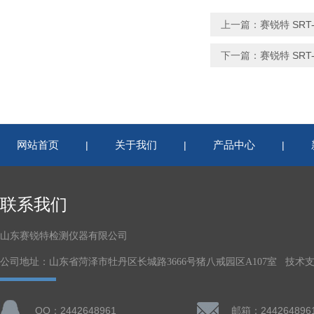
上一篇：
赛锐特 SR
下一篇：
赛锐特 SR
网站首页
关于我们
产品中心
|
|
|
联系我们
山东赛锐特检测仪器有限公司
公司地址：山东省菏泽市牡丹区长城路3666号猪八戒园区A107室 技术
QQ：2442648961
邮箱：244264896