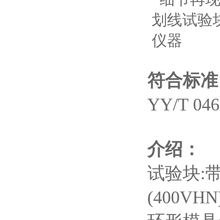
符合标准
YY/T 0
介绍：
试验块:
(400VH