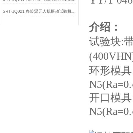
YY/T 0
SRT-JQ021 多旋翼无人机振动试验机简单介绍 质量保证
介绍：
试验块:
(400VH
环形模具:
N5(Ra=0.
开口模具:
N5(Ra=0.