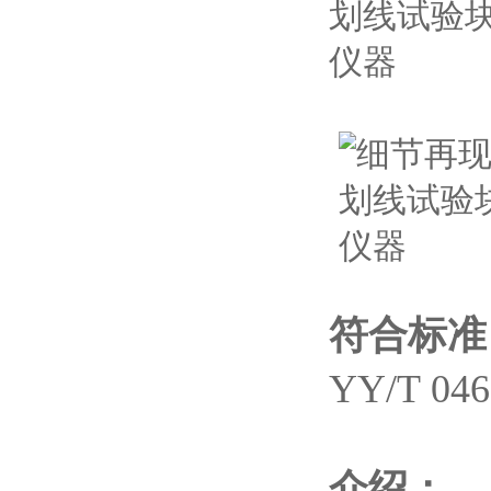
符合标准
YY/T 0
介绍：