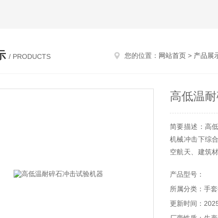
示
您的位置：
网站首页
>
产品展
/ PRODUCTS
高低温耐
简要描述：高
机械冲击下综
空航天、建筑
用过程中可能
产品型号：
因碎石、砂砾等
所属分类：手套
更新时间：2025-