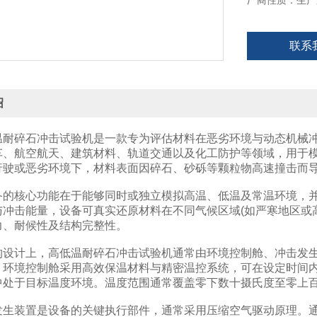
厂商性质：生产
联系
绍
碎石冲击试验机是一款专为评估材料在恶劣环境与动态机械冲
车、航空航天、建筑材料、轨道交通以及化工防护等领域，用于
行驶或恶劣环境下，材料表面因碎石、砂砾等颗粒物高速撞击而
核心功能在于能够同时或独立模拟高温、低温及常温环境，并
与冲击能量，设备可真实还原材料在不同气候区域(如严寒地区或
力、耐候性及结构完整性。
计上，高低温耐碎石冲击试验机通常由环境控制舱、冲击发生
。环境控制舱采用高效保温材料与精密温控系统，可在设定时间
中处于目标温度环境。温度范围通常覆盖零下数十摄氏度至零上
装置是设备的关键执行部件，通常采用压缩空气驱动原理。通