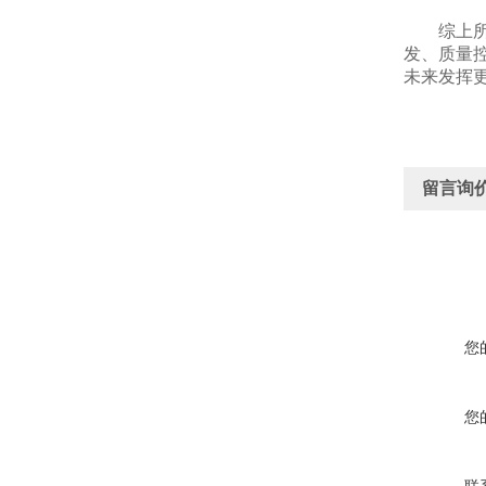
综上所述
发、质量
未来发挥
留言询
您
您