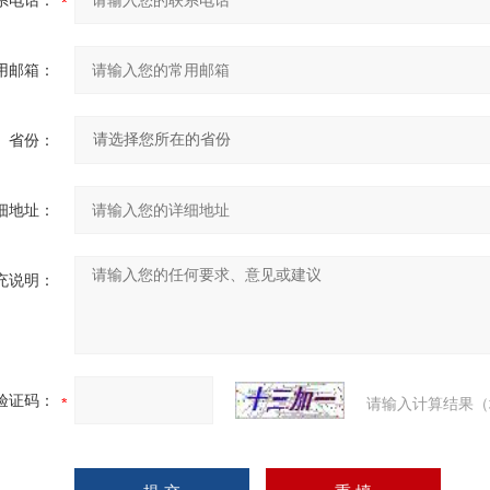
系电话：
用邮箱：
省份：
细地址：
充说明：
验证码：
请输入计算结果（