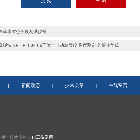
皮革摩擦色牢度测试仪器
赛锐特 SRT-F1004-66工位全自动粘度仪 黏度测定仪 操作简单
新闻动态
技术文章
在线留言
|
|
|
07室 技术支持：
化工仪器网