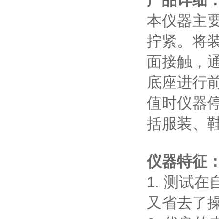
产品详细
本仪器主
拧紧。将
面接触，
底座进行
值时仪器
括服装、
仪器特征
1. 测试
又省去了