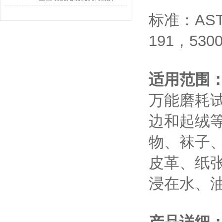
标准：ASTM
191，5300
适用范围
万能磨耗
边和起绒
物、袜子
皮革、纸
浸在水、