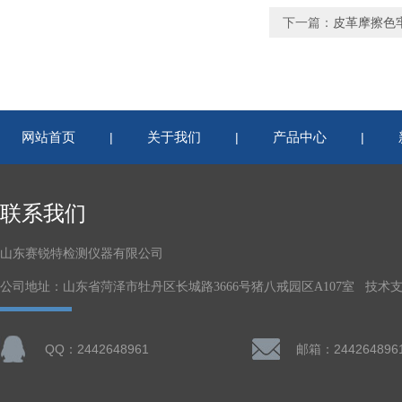
下一篇：
皮革摩擦色
网站首页
关于我们
产品中心
|
|
|
联系我们
山东赛锐特检测仪器有限公司
公司地址：山东省菏泽市牡丹区长城路3666号猪八戒园区A107室 技术
QQ：2442648961
邮箱：244264896