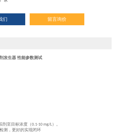
厂家
我们
留言询价
剂发生器 性能参数测试
拟剂至目标浓度（
）。
0.1-10 mg/L
检测，更好的实现闭环