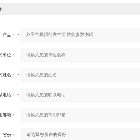
价
产品：
的单位：
的姓名：
系电话：
用邮箱：
省份：