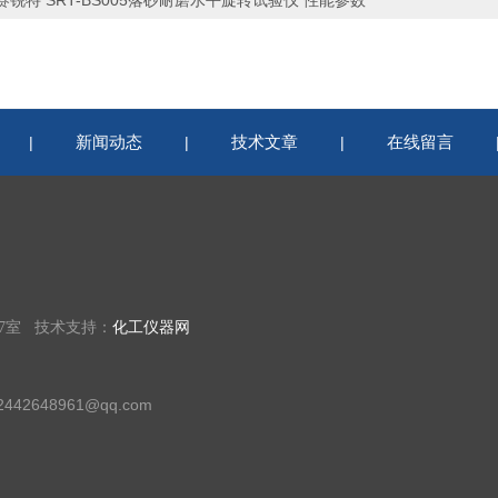
新闻动态
技术文章
在线留言
|
|
|
07室 技术支持：
化工仪器网
42648961@qq.com