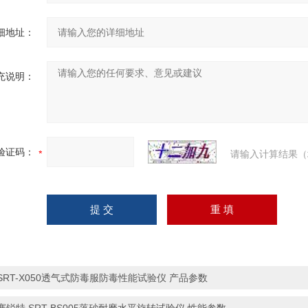
细地址：
充说明：
验证码：
请输入计算结果（
SRT-X050透气式防毒服防毒性能试验仪 产品参数
赛锐特 SRT-BS005落砂耐磨水平旋转试验仪 性能参数