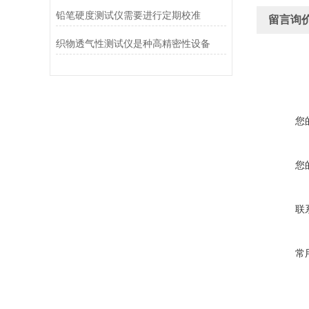
铅笔硬度测试仪需要进行定期校准
留言询
织物透气性测试仪是种高精密性设备
您
您
联
常