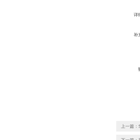
详
补
上一篇：
下一篇：