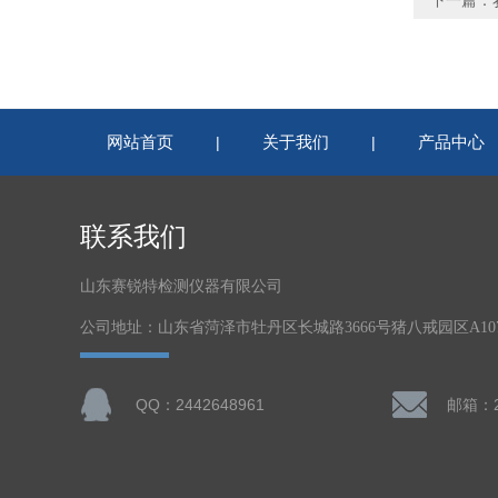
网站首页
关于我们
产品中心
|
|
联系我们
山东赛锐特检测仪器有限公司
公司地址：山东省菏泽市牡丹区长城路3666号猪八戒园区A1
QQ：2442648961
邮箱：24