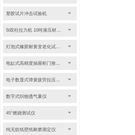
塑胶试片冲击试验机
5t双柱拉力机 10吨液压材料拉力试验机
灯泡式橡胶耐黄变老化试验机
电缸式高精度抽屉柜门推拉试验机
电子数显式弹簧疲劳拉压试验机
数字式织物透气量仪
45°燃烧测试仪
纯无纺纸壁纸耐磨测定仪