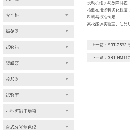
发动机维护与故障排查
检测在用燃料劣化程度
安全柜
科研与标准制定
高校能源实验室、油品
振荡器
上一篇：
SRT-Z5
试验箱
下一篇：
SRT-NM
隔膜泵
冷却器
试验室
小型恒温干燥箱
台式分光测色仪