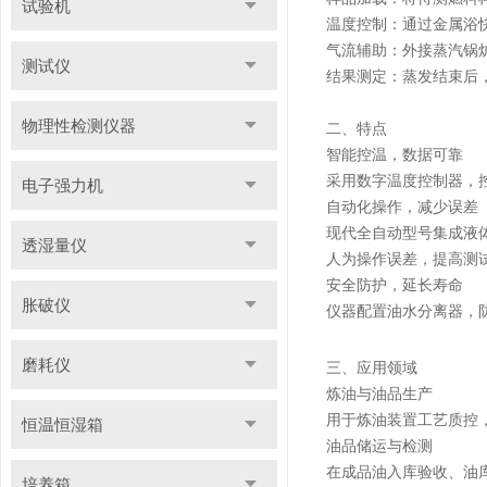
试验机
温度控制：通过金属浴
气流辅助：外接蒸汽锅
测试仪
结果测定：蒸发结束后
物理性检测仪器
二、特点
智能控温，数据可靠
采用数字温度控制器，
电子强力机
自动化操作，减少误差
现代全自动型号集成液
透湿量仪
人为操作误差，提高测
安全防护，延长寿命
胀破仪
仪器配置油水分离器，
磨耗仪
三、应用领域
炼油与油品生产
用于炼油装置工艺质控
恒温恒湿箱
油品储运与检测
在成品油入库验收、油
培养箱