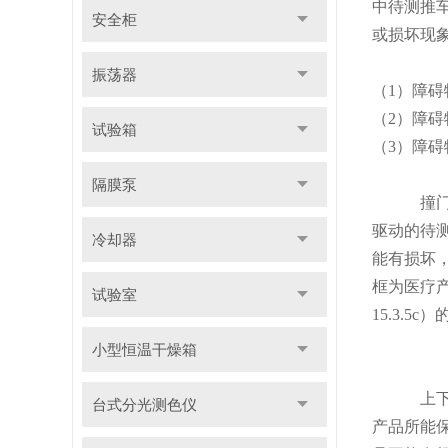
中待测推
安全柜
或损坏现象
振荡器
（1）障碍物
（2）障碍物
试验箱
（3）障碍物
隔膜泵
撞门
驱动的待
冷却器
能有损坏，
框为医疗产
试验室
15.3.5
小型恒温干燥箱
上下
台式分光测色仪
产品所能