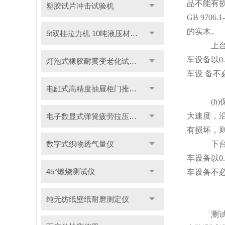
品不能有损
塑胶试片冲击试验机
GB 9706
的实木。
5t双柱拉力机 10吨液压材料拉力试验机
上
车设备以0
灯泡式橡胶耐黄变老化试验机
车设 备
电缸式高精度抽屉柜门推拉试验机
(h
大速度，
电子数显式弹簧疲劳拉压试验机
有损坏，则
数字式织物透气量仪
下
车设备以0
45°燃烧测试仪
车设备不
纯无纺纸壁纸耐磨测定仪
测