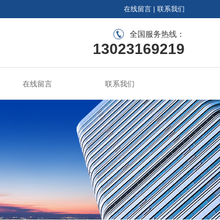
在线留言
|
联系我们
全国服务热线：
13023169219
在线留言
联系我们