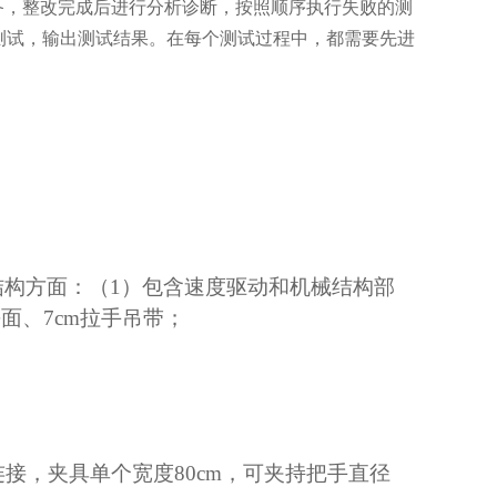
备，整改完成后进行分析诊断，按照顺序执行失败的测
有测试，输出测试结果。在每个测试过程中，都需要先进
测试，结构方面：（1）包含速度驱动和机械结构部
平面、7cm拉手吊带；
；
连接，夹具单个宽度80cm，可夹持把手直径