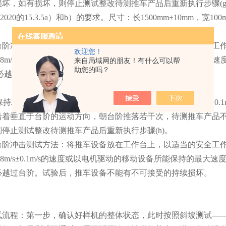
坏，如有损坏，则停止测试整改待测推车产品后重新执行步骤(g)
.1-2020的15.3.5a）和b）的要求。尺寸：长1500mm±10mm，宽10
台阶冲击测试方法：将推车设备放在工作台上，以适当的安全工
欢迎您！
.8m/s±0.1m/s的速度或以电机驱 动的移动设备所能保持的
来自局域网的朋友！有什么可以帮
助您的吗？
不必越过台阶。试验后，推车设备不能有不可接受的持续损坏。
)保持工装为上下台阶冲击测试模式，将待测推车产品以0.8m/s±0
沿着垂直于台阶的运动方向，朝台阶推落若干次，待测推车产品
停止测试整改待测推车产品后重新执行步骤(h)。
台阶冲击测试方法：将推车设备放在工作台上，以适当的安全工作
.8m/s±0.1m/s的速度或以电机驱动的移动设备所能保持的最
必越过台阶。试验后，推车设备不能有不可接受的持续损坏。
试流程：第一步，确认好样机的整体状态，此时按照斜坡测试—