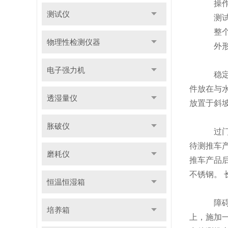
操
测试仪
测
整
物理性检测仪器
外形
电子强力机
稳
件放在与
透湿量仪
放置于斜坡
胀破仪
过
待测推车
磨耗仪
推车产品后
不锈钢。 长
恒温恒湿箱
障
培养箱
上，施加