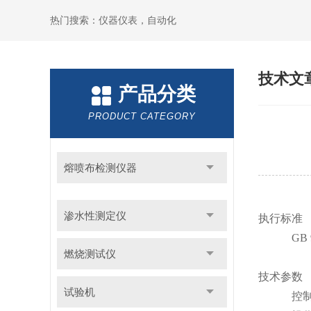
热门搜索：仪器仪表，自动化
技术文
产品分类
PRODUCT CATEGORY
熔喷布检测仪器
渗水性测定仪
执行标准
GB 
燃烧测试仪
技术参数
试验机
控制