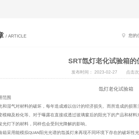
章
您的
/ ARTICLE
SRT氙灯老化试验箱的
发布时间： 2023-02-27 点击次
氙灯老化试验箱
用范围
光和湿气对材料的破坏，每年造成难以估计的经济损失。而所造成的损害
变模糊及粉化等。对于曝露在直接或透过玻璃窗后的阳光下的产品和材料
发光灯下的材料，同样也会受到光降解的影响。
验箱采用能模拟
阳光光谱的氙弧灯来再现不同环境下存在的破坏性
QUAN