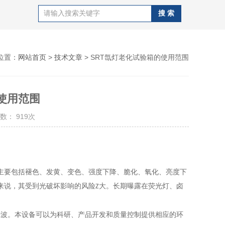
位置：
网站首页
>
技术文章
> SRT氙灯老化试验箱的使用范围
使用范围
数： 919次
主要包括褪色、发黄、变色、强度下降、脆化、氧化、亮度下
来说，其受到光破坏影响的风险
大。长期曝露在荧光灯、卤
Z
光波。本设备可以为科研、产品开发和质量控制提供相应的环