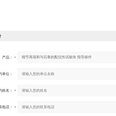
。
价
产品：
的单位：
的姓名：
系电话：