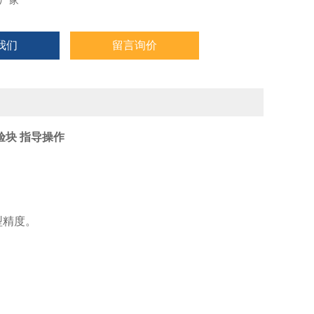
厂家
我们
留言询价
块 指导操作
型精度。