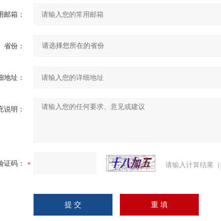
用邮箱：
省份：
细地址：
充说明：
验证码：
请输入计算结果（