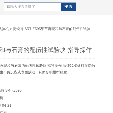
试验机
> 赛锐特 SRT-Z595细节再现和与石膏的配伍性试验块 指导操作
和与石膏的配伍性试验块 指导操作
再现和与石膏的配伍性试验块 指导操作 验证印模材料在接触
生不良反应或表面缺陷，从而影响模型精度。
 SRT-Z595
机
04-21