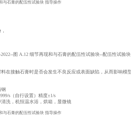
，
份，
。
：
493-2022--图 A.12 细节再现和与石膏的配伍性试验块--配伍性试验块
材料在接触石膏时是否会发生不良反应或表面缺陷，从而影响模
：
锈钢
999/s（自行设置）精度±1/s
声清洗，机恒温水浴，烘箱，显微镜