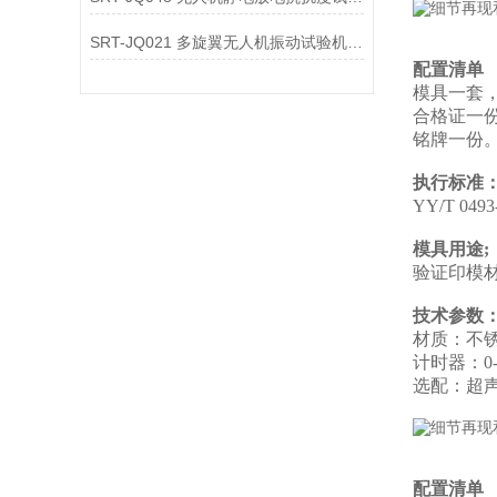
SRT-JQ021 多旋翼无人机振动试验机简单介绍 质量保证
配置清单
模具一套
合格证一
铭牌一份
执行标准
YY/T 0
模具用途;
验证印模
技术参数
材质：不
计时器：0-
选配：超
配置清单