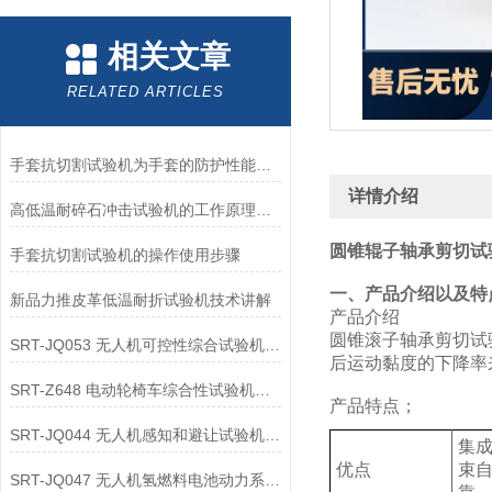
相关文章
RELATED ARTICLES
手套抗切割试验机为手套的防护性能提供了客观数据
详情介绍
高低温耐碎石冲击试验机的工作原理解析
圆锥辊子轴承剪切试
手套抗切割试验机的操作使用步骤
‌一、产品介绍以及特
新品力推皮革低温耐折试验机技术讲解
产品介绍
圆锥滚子轴承剪切试
SRT-JQ053 无人机可控性综合试验机的应用领域介绍
后运动黏度的下降率
SRT-Z648 电动轮椅车综合性试验机可以用在哪些方面
产品特点；
SRT-JQ044 无人机感知和避让试验机的应用领域有哪些
集
优点
束
SRT-JQ047 无人机氢燃料电池动力系统试验机简单介绍 按需定制