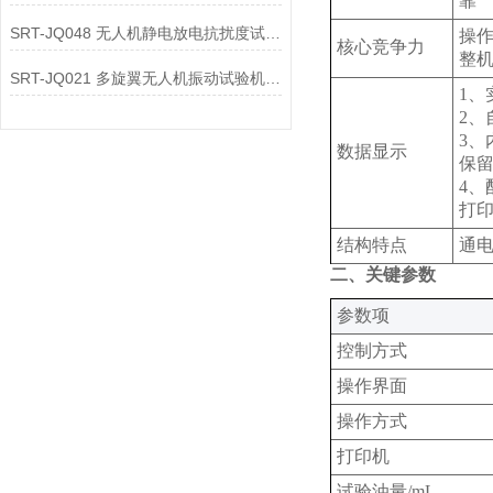
靠
SRT-JQ048 无人机静电放电抗扰度试验机有哪些特点
操作
核心竞争力
整
SRT-JQ021 多旋翼无人机振动试验机简单介绍 质量保证
1
2、
3、
数据显示
保留
4、
打
结构特点
通
二、关键参数
‌参数项‌
控制方式
操作界面
操作方式
打印机
试验油量/mL