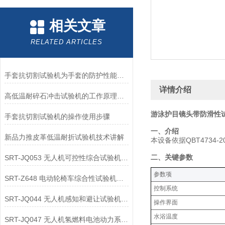
相关文章
RELATED ARTICLES
手套抗切割试验机为手套的防护性能提供了客观数据
详情介绍
高低温耐碎石冲击试验机的工作原理解析
游泳护目镜头带防滑性试
手套抗切割试验机的操作使用步骤
‌一、介绍
新品力推皮革低温耐折试验机技术讲解
本设备依据QBT4734
‌二、关键参数‌
SRT-JQ053 无人机可控性综合试验机的应用领域介绍
‌参数项‌
SRT-Z648 电动轮椅车综合性试验机可以用在哪些方面
控制系统
SRT-JQ044 无人机感知和避让试验机的应用领域有哪些
操作界面
水浴温度
SRT-JQ047 无人机氢燃料电池动力系统试验机简单介绍 按需定制