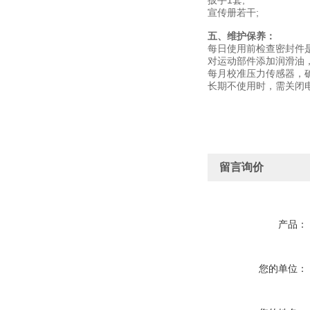
扳手1套;
宣传册若干;
五、维护保养：
每日使用前检查密封件
对运动部件添加润滑油
每月校准压力传感器，
长期不使用时，需关闭
留言询价
产品：
您的单位：