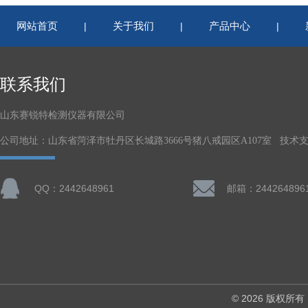
网站首页
关于我们
产品中心
|
|
|
联系我们
山东赛锐特检测仪器有限公司
公司地址：山东省菏泽市牡丹区长城路3666号猪八戒园区A107室 技术
QQ：2442648961
邮箱：244264896
© 2026 版