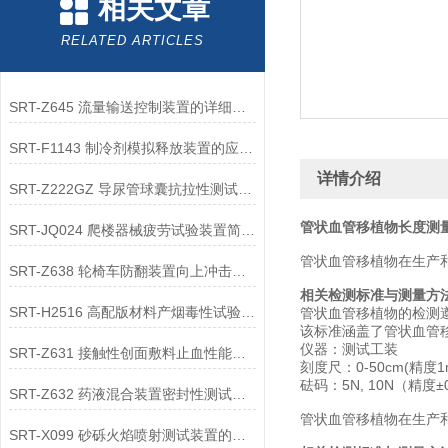
相关文章
RELATED ARTICLES
SRT-Z645 流量输送控制装置的详细说明
SRT-F1143 制冷剂模拟释放装置的应用领域有哪些
详情介绍
SRT-Z222GZ 导尿管球囊抗拉性测试装置的用途有哪些
管状血管移植物长度测量
SRT-JQ024 爬楼器械疲劳试验装置简单说明 质量保证
管状血管移植物在生产
SRT-Z638 轮椅车防翻装置向上冲击测试试验机的应用领域有哪些 质量保证
相关检测标准与测量方
SRT-H2516 高配版材料产烟毒性试验装置（鼠笼法）应用介绍 符合检测标准
管状血管移植物的检测遵循
该标准涵盖了管状血管
仪器：测试工装
SRT-Z631 接触性创面敷料止血性能体外模型试验装置简单介绍 符合标准
刻度尺：0-50cm(精度1
砝码：5N, 10N（精度±
SRT-Z632 药液混合装置密封性测试仪简单介绍 提供技术指导
管状血管移植物在生产
SRT-X099 砂砾火焰喷射测试装置的应用有哪些 操作简单