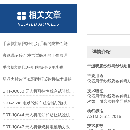
相关文章
RELATED ARTICLES
手套抗切割试验机为手套的防护性能提供了客观数据
详情介绍
高低温耐碎石冲击试验机的工作原理解析
干湿状态纱线与纱线耐
手套抗切割试验机的操作使用步骤
主要用途
新品力推皮革低温耐折试验机技术讲解
仪器用于纱线及各种绳
技术特征
SRT-JQ053 无人机可控性综合试验机的应用领域介绍
仪器用于纱线及各种绳
次数，耐磨次数变异系数，
SRT-Z648 电动轮椅车综合性试验机可以用在哪些方面
执行标准
SRT-JQ044 无人机感知和避让试验机的应用领域有哪些
ASTMD6611-2016
技术参数
SRT-JQ047 无人机氢燃料电池动力系统试验机简单介绍 按需定制