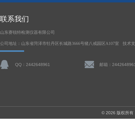
联系我们
山东赛锐特检测仪器有限公司
公司地址：山东省菏泽市牡丹区长城路3666号猪八戒园区A107室 技术
QQ：2442648961
邮箱：244264896
© 2026 版