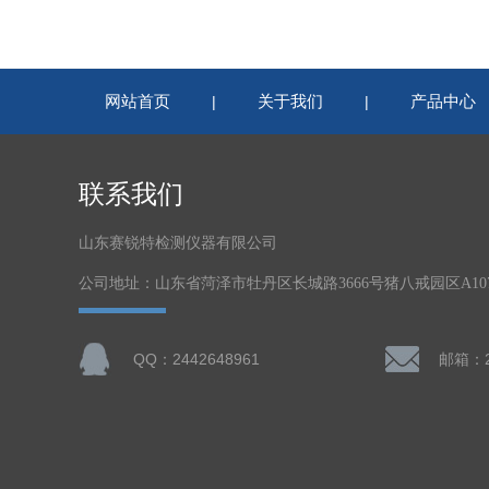
网站首页
关于我们
产品中心
|
|
联系我们
山东赛锐特检测仪器有限公司
公司地址：山东省菏泽市牡丹区长城路3666号猪八戒园区A1
QQ：2442648961
邮箱：24