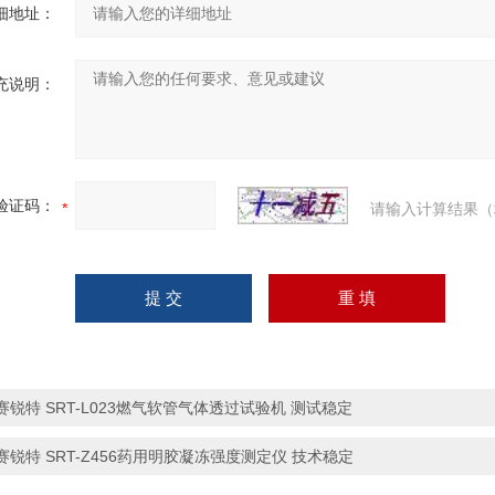
细地址：
充说明：
验证码：
请输入计算结果（
赛锐特 SRT-L023燃气软管气体透过试验机 测试稳定
赛锐特 SRT-Z456药用明胶凝冻强度测定仪 技术稳定