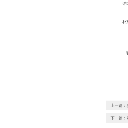
详
补
上一篇：
下一篇：