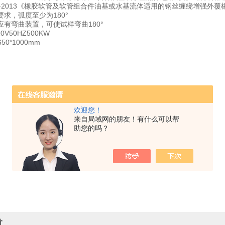
0544-2013《橡胶软管及软管组合件油基或水基流体适用的钢丝缠绕增强
求，弧度至少为180°
应有弯曲装置，可使试样弯曲180°
0V50HZ500KW
50*1000mm
欢迎您！
来自局域网的朋友！有什么可以帮
助您的吗？
价