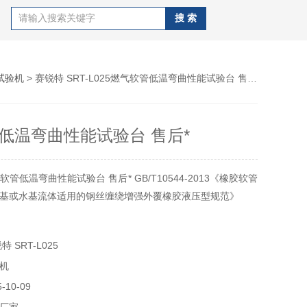
试验机
> 赛锐特 SRT-L025燃气软管低温弯曲性能试验台 售后*
低温弯曲性能试验台 售后*
管低温弯曲性能试验台 售后* GB/T10544-2013《橡胶软管
基或水基流体适用的钢丝缠绕增强外覆橡胶液压型规范》
 SRT-L025
机
10-09