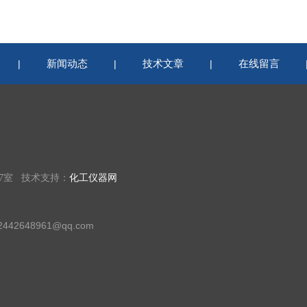
新闻动态
技术文章
在线留言
|
|
|
07室 技术支持：
化工仪器网
42648961@qq.com