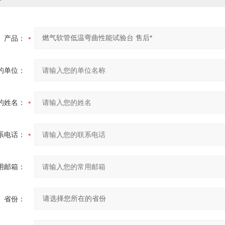
产品：
的单位：
的姓名：
系电话：
用邮箱：
省份：