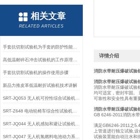
相关文章
RELATED ARTICLES
手套抗切割试验机为手套的防护性能提供了客观数据
详情介绍
高低温耐碎石冲击试验机的工作原理解析
消防水带耐压爆破试验机
手套抗切割试验机的操作使用步骤
消防水带耐压爆破试验
新品力推皮革低温耐折试验机技术讲解
消防水带耐压爆破试验
均可适宜，密封牢固。
SRT-JQ053 无人机可控性综合试验机的应用领域介绍
可靠性和安全性具有重
消防水带耐压爆破试验
SRT-Z648 电动轮椅车综合性试验机可以用在哪些方面
GB 6246-2011消防水带
SRT-JQ044 无人机感知和避让试验机的应用领域有哪些
满足GB6246-20
上管道进行独立试验,设
SRT-JQ047 无人机氢燃料电池动力系统试验机简单介绍 按需定制
试验装置能自动注水和排