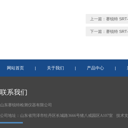
上一篇：
赛锐特 SR
下一篇：
赛锐特 SR
网站首页
关于我们
产品中心
|
|
|
联系我们
山东赛锐特检测仪器有限公司
公司地址：山东省菏泽市牡丹区长城路3666号猪八戒园区A107室 技术