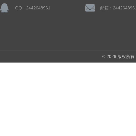
QQ：2442648961
邮箱：244264896
© 2026 版