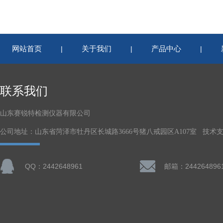
网站首页
关于我们
产品中心
|
|
|
联系我们
山东赛锐特检测仪器有限公司
公司地址：山东省菏泽市牡丹区长城路3666号猪八戒园区A107室 技术
QQ：2442648961
邮箱：244264896