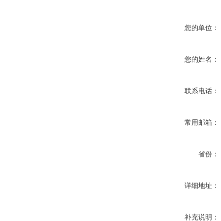
您的单位：
您的姓名：
联系电话：
常用邮箱：
省份：
详细地址：
补充说明：