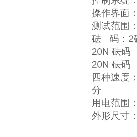
控制系统：
操作界面
测试范围
砝 码：2
20N 砝码
20N 砝码
四种速度：
分
用电范围：22
外形尺寸：4