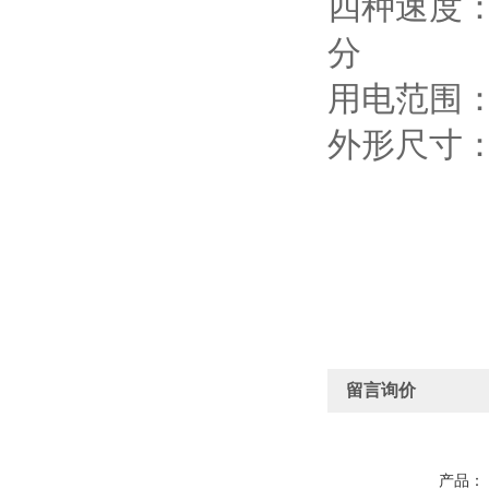
四种速度：
分
用电范围：22
外形尺寸：4
留言询价
产品：