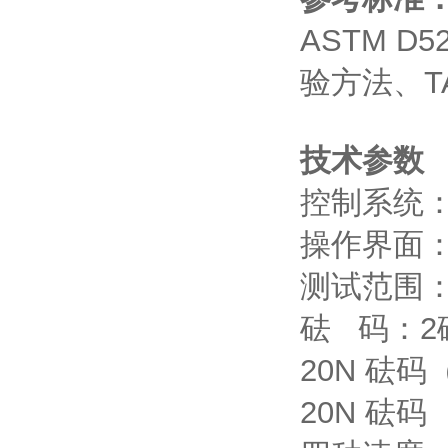
ASTM 
验方法、T
技术参数
控制系统：
操作界面
测试范围
砝 码：2
20N 砝码
20N 砝码