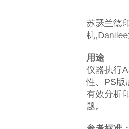
苏瑟兰德印
机,Dani
用途
仪器执行A
性、PS
有效分析
题。
参考标准