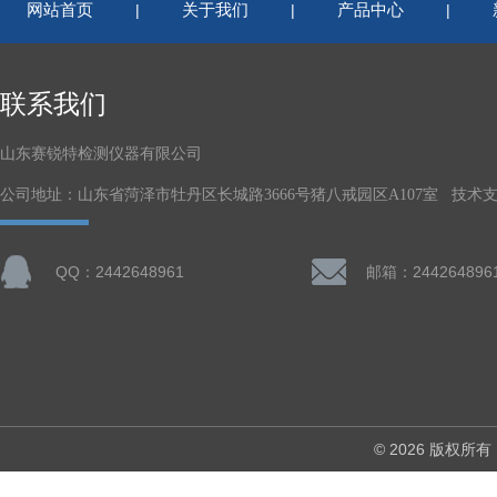
网站首页
关于我们
产品中心
|
|
|
联系我们
山东赛锐特检测仪器有限公司
公司地址：山东省菏泽市牡丹区长城路3666号猪八戒园区A107室 技术
QQ：2442648961
邮箱：244264896
© 2026 版