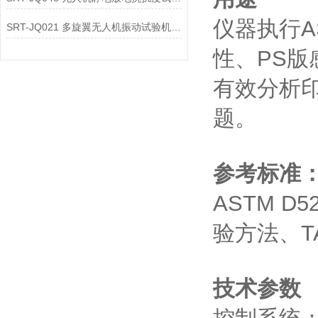
仪器执行A
SRT-JQ021 多旋翼无人机振动试验机简单介绍 质量保证
性、PS
有效分析
题。
参考标准
ASTM 
验方法、T
技术参数