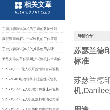
相关文章
RELATED ARTICLES
手套抗切割试验机为手套的防护性能提供了客观数据
详情介绍
高低温耐碎石冲击试验机的工作原理解析
苏瑟兰德
手套抗切割试验机的操作使用步骤
标准
新品力推皮革低温耐折试验机技术讲解
SRT-JQ053 无人机可控性综合试验机的应用领域介绍
苏瑟兰德印
SRT-Z648 电动轮椅车综合性试验机可以用在哪些方面
机,Dani
SRT-JQ044 无人机感知和避让试验机的应用领域有哪些
SRT-JQ047 无人机氢燃料电池动力系统试验机简单介绍 按需定制
用途
SRT-JQ048 无人机静电放电抗扰度试验机有哪些特点