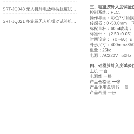
三、硅凝胶针入度试验
SRT-JQ048 无人机静电放电抗扰度试验机有哪些特点
控制系统：PLC;
操作界面：彩色7寸触
SRT-JQ021 多旋翼无人机振动试验机简单介绍 质量保证
传感器：0~50.0mm
标配量杯：60ml玻璃；
标准针：（2.50±0.05）
时间设定：（0 ~60）s
外形尺寸：400mm×350
重量：25kg
电源：AC220V 50Hz 
四、硅凝胶针入度试验
主机 一台
电源线 一根
产品合格证 一张
产品使用说明书 一份
产品画册 一份