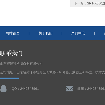
下一篇：
SRT-X0
网站首页
关于我们
产品中心
|
|
|
联系我们
山东赛锐特检测仪器有限公司
公司地址：山东省菏泽市牡丹区长城路3666号猪八戒园区A107室 技术
QQ：2442648961
邮箱：244264896