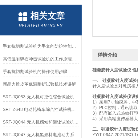
相关文章
RELATED ARTICLES
手套抗切割试验机为手套的防护性能提供了客观数据
详情介绍
高低温耐碎石冲击试验机的工作原理解析
硅凝胶针入度试验仪 性
手套抗切割试验机的操作使用步骤
一、 硅凝胶针入度试验
新品力推皮革低温耐折试验机技术讲解
针入度试验是对乳房植
硅凝胶针入度试验仪设
SRT-JQ053 无人机可控性综合试验机的应用领域介绍
1）采用7寸触摸屏，中
2）PLC控制，通讯读
SRT-Z648 电动轮椅车综合性试验机可以用在哪些方面
3）配有嵌入式热敏打印
4）采用高精度传感器
SRT-JQ044 无人机感知和避让试验机的应用领域有哪些
二、硅凝胶针入度试验
SRT-JQ047 无人机氢燃料电池动力系统试验机简单介绍 按需定制
YY/T 0647-2021