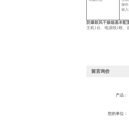
操作
嵌入
防爆鼓风干燥箱
基本配
主机
1
台、电源线
1
根、
留言询价
产品：
您的单位：