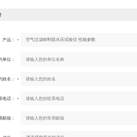
价
产品：
的单位：
的姓名：
系电话：
用邮箱：