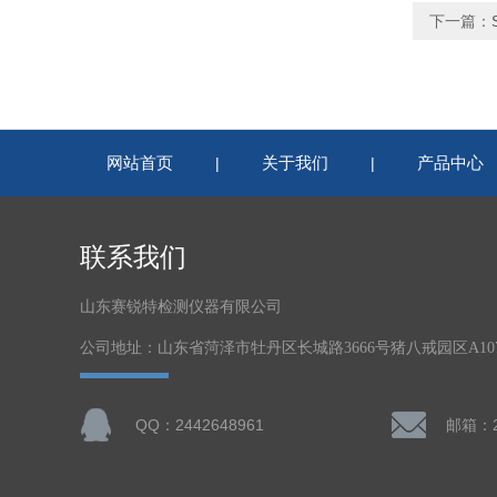
下一篇：
网站首页
关于我们
产品中心
|
|
联系我们
山东赛锐特检测仪器有限公司
公司地址：山东省菏泽市牡丹区长城路3666号猪八戒园区A1
QQ：2442648961
邮箱：24