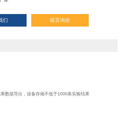
厂家
我们
留言询价
果数据导出，设备存储不低于1000条实验结果