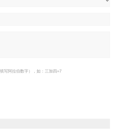
填写阿拉伯数字），如：三加四=7