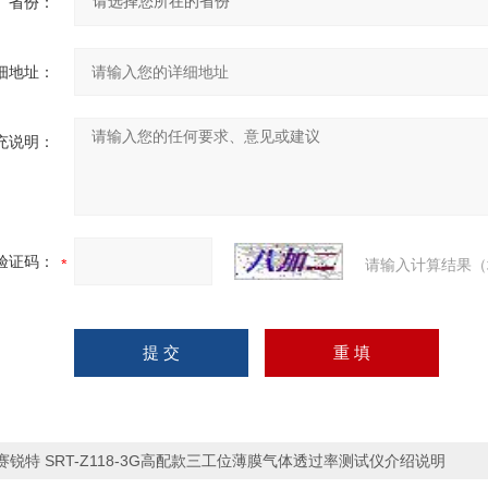
省份：
细地址：
充说明：
验证码：
请输入计算结果（
赛锐特 SRT-Z118-3G高配款三工位薄膜气体透过率测试仪介绍说明