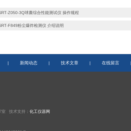
SRT-Z050-3Q球囊综合性能测试仪 操作规程
SRT-F849粉尘爆炸检测仪 介绍说明
新闻动态
技术文章
在线留言
|
|
|
07室 技术支持：
化工仪器网