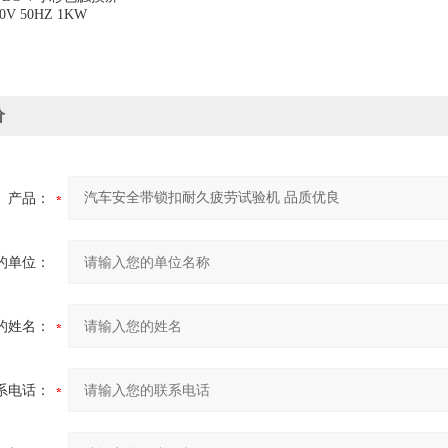
0V 50HZ 1KW
价
产品：
的单位：
的姓名：
系电话：