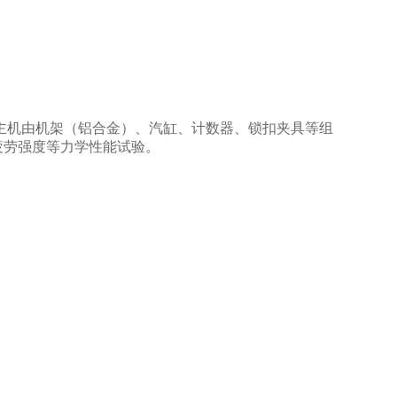
主机由机架（铝合金）、汽缸、计数器、锁扣夹具等组
疲劳强度等力学性能试验。