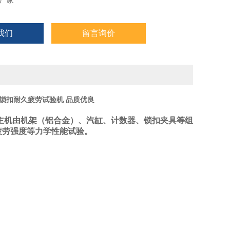
厂家
我们
留言询价
锁扣耐久疲劳试验机 品质优良
主机由机架（铝合金）、汽缸、计数器、锁扣夹具等组
疲劳强度等力学性能试验。