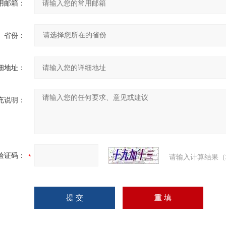
用邮箱：
省份：
细地址：
充说明：
验证码：
请输入计算结果（