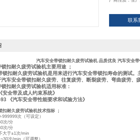
厂商性质：生产
联系
绍
汽车安全带锁扣耐久疲劳试验机 品质优良
汽车安全带
带锁扣耐久疲劳试验机主要用途 ；
带锁扣耐久疲劳试验机是用来进行汽车安全带锁扣寿命的测试。
于汽车安全带锁扣耐久疲劳、往复疲劳、断裂疲劳、弯曲疲劳、
带锁扣耐久疲劳试验机适用标准：
16《安全带及成人约束系统》
166-93 《汽车安全带性能要求和试验方法》
锁扣耐久疲劳试验机技术指标 ；
-999999次（可设定）
0次/分
0次/分
大于±1次/min
1
30次/min（可调整）
~