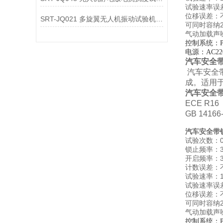
试验速率误差
位移误差：
SRT-JQ021 多旋翼无人机振动试验机简单介绍 质量保证
可同时容纳
气动加载声
控制系统：
电源：
AC22
汽车安全
汽车安全
成。适用
汽车安全
ECE R
GB 14
汽车安全带
试验次数：0
锁止频率：3
开启频率：3
计数误差：不
试验速率：
试验速率误差
位移误差：
可同时容纳
气动加载声
控制系统：