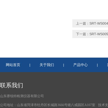
上一篇：
SRT-WS
下一篇：
SRT-WS
网站首页
关于我们
产品中心
|
|
|
联系我们
山东赛锐特检测仪器有限公司
公司地址：山东省菏泽市牡丹区长城路3666号猪八戒园区A107室 技术