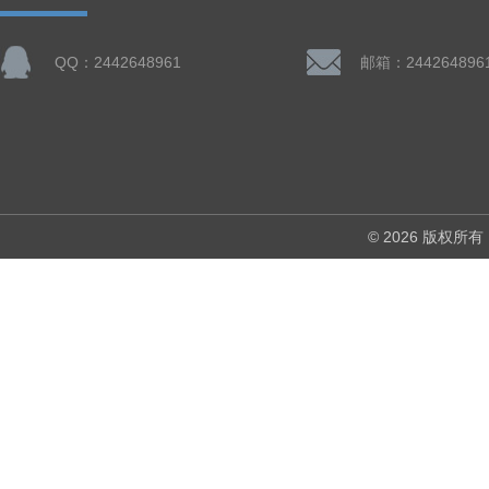
QQ：2442648961
邮箱：244264896
© 2026 版