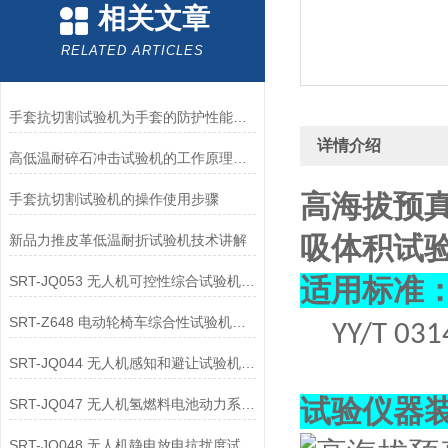
相关文章
RELATED ARTICLES
手套抗切割试验机为手套的防护性能提供了客观数据
详情介绍
高低温耐碎石冲击试验机的工作原理解析
高海拔预
手套抗切割试验机的操作使用步骤
吸体积试验
新品力推皮革低温耐折试验机技术讲解
SRT-JQ053 无人机可控性综合试验机的应用领域介绍
适用标准
SRT-Z648 电动轮椅车综合性试验机可以用在哪些方面
YY/T 031
SRT-JQ044 无人机感知和避让试验机的应用领域有哪些
试验仪器
SRT-JQ047 无人机氢燃料电池动力系统试验机简单介绍 按需定制
SRT-JQ048 无人机静电放电抗扰度试验机有哪些特点