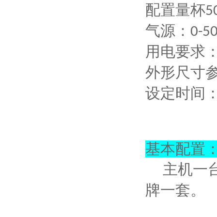
配置量杯
5
气源：
0-5
用电要求
外形尺寸
设定时间
基本配置
主机一
牌一套。