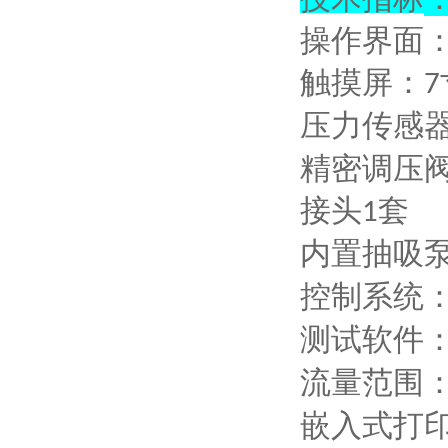
操作界面
触摸屏：
7
压力传感
精密调压
接头
套
1
内置抽吸
控制系统
测试软件
流量范围
嵌入式打