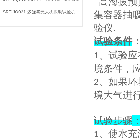
SRT-JQ021 多旋翼无人机振动试验机简单介绍 质量保证
试验条件
、
试验应
1
境条件，
、
如果环
2
境大气进
试验步骤
、
使水充
1