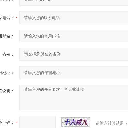
系电话：
用邮箱：
省份：
细地址：
充说明：
验证码：
请输入计算结果（