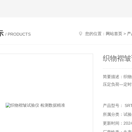
示
您的位置：
网站首页
>
产
/ PRODUCTS
织物褶皱
简要描述：织物
压定负荷—定时
产品型号： SRT
所属分类：试验
更新时间：2024-