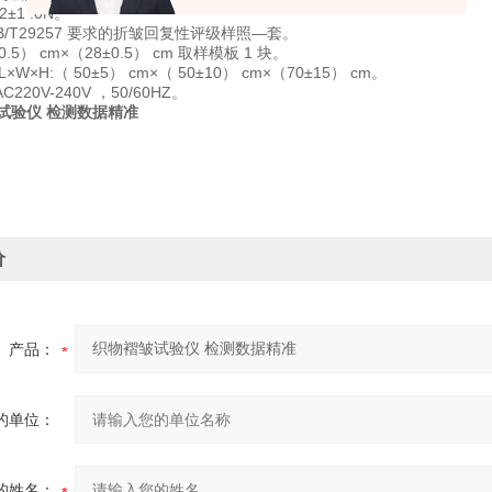
.2±1 .0N。
B/T29257 要求的折皱回复性评级样照—套。
0.5） cm×（28±0.5） cm 取样模板 1 块。
W×H:（ 50±5） cm×（ 50±10） cm×（70±15） cm。
20V-240V ，50/60HZ。
价
产品：
的单位：
的姓名：