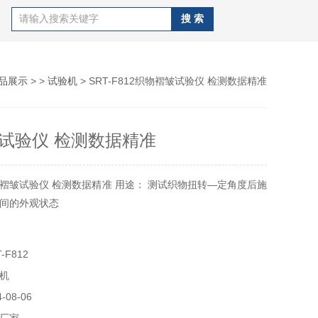
品展示
> >
试验机
> SRT-F812织物褶皱试验仪 检测数据精准
试验仪 检测数据精准
褶皱试验仪 检测数据精准 用途： 测试织物扭转—定角度后施
间的外观状态
-F812
机
08-06