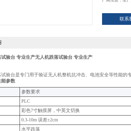
厂商性质：生产
联系
绍
试验台 专业生产
无人机跌落试验台 专业生产
落试验台是专门用于验证无人机整机抗冲击、电池安全等性能的
性能参数
‌参数要求‌
PLC
彩色7寸触摸屏，中英文切换‌
0.3-10m 误差±2cm
水平跌落