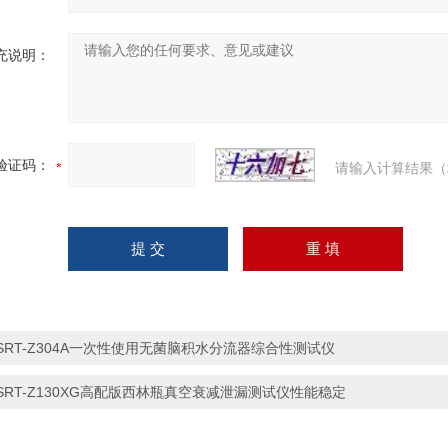
充说明：
验证码：
请输入计算结果（
SRT-Z304A一次性使用无菌脑积水分流器综合性测试仪
SRT-Z130XG高配版西林瓶真空衰减泄漏测试仪性能稳定