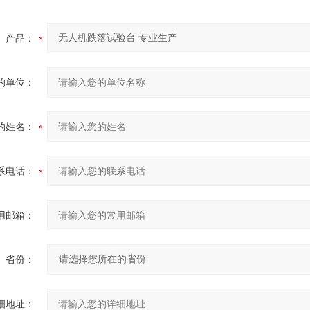
产品：
的单位：
的姓名：
系电话：
用邮箱：
省份：
细地址：