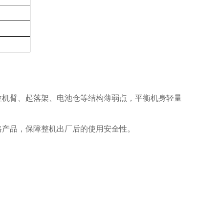
位机臂、起落架、电池仓等结构薄弱点，平衡机身轻量
格产品，保障整机出厂后的使用安全性。