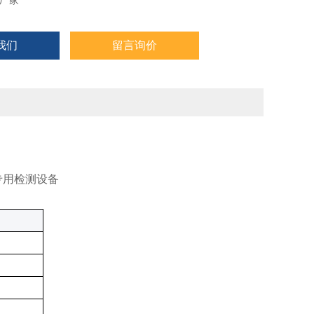
厂家
我们
留言询价
专用检测设备