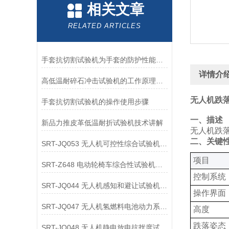
相关文章
RELATED ARTICLES
手套抗切割试验机为手套的防护性能提供了客观数据
详情介
高低温耐碎石冲击试验机的工作原理解析
无人机跌落
手套抗切割试验机的操作使用步骤
一、描述
新品力推皮革低温耐折试验机技术讲解
无人机跌
二、关键
SRT-JQ053 无人机可控性综合试验机的应用领域介绍
‌项目‌
SRT-Z648 电动轮椅车综合性试验机可以用在哪些方面
控制系统‌
SRT-JQ044 无人机感知和避让试验机的应用领域有哪些
操作界面‌
SRT-JQ047 无人机氢燃料电池动力系统试验机简单介绍 按需定制
高度
跌落姿态
SRT-JQ048 无人机静电放电抗扰度试验机有哪些特点