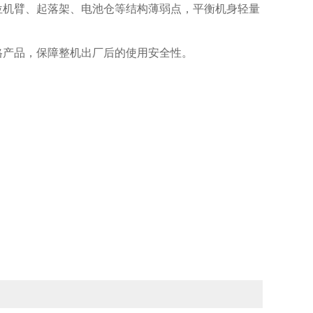
位机臂、起落架、电池仓等结构薄弱点，平衡机身轻量
格产品，保障整机出厂后的使用安全性。