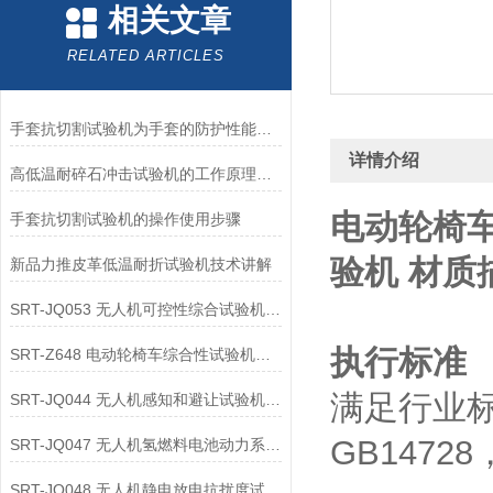
相关文章
RELATED ARTICLES
手套抗切割试验机为手套的防护性能提供了客观数据
详情介绍
高低温耐碎石冲击试验机的工作原理解析
电动轮椅
手套抗切割试验机的操作使用步骤
验机 材质
新品力推皮革低温耐折试验机技术讲解
SRT-JQ053 无人机可控性综合试验机的应用领域介绍
执行标准
SRT-Z648 电动轮椅车综合性试验机可以用在哪些方面
满足行业标准G
SRT-JQ044 无人机感知和避让试验机的应用领域有哪些
GB14728‌
SRT-JQ047 无人机氢燃料电池动力系统试验机简单介绍 按需定制
SRT-JQ048 无人机静电放电抗扰度试验机有哪些特点