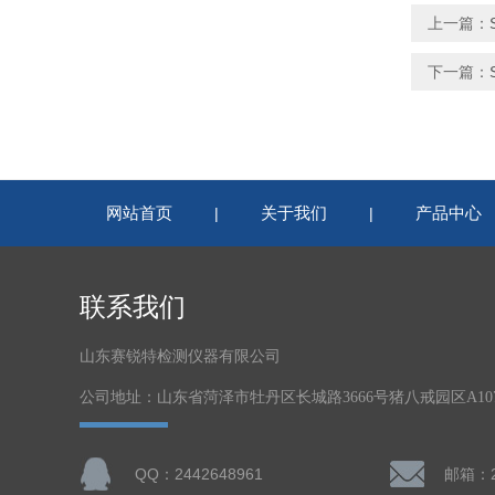
上一篇：
下一篇：
网站首页
关于我们
产品中心
|
|
联系我们
山东赛锐特检测仪器有限公司
公司地址：山东省菏泽市牡丹区长城路3666号猪八戒园区A1
QQ：2442648961
邮箱：24