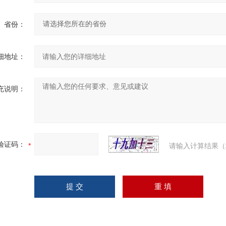
省份：
细地址：
充说明：
验证码：
请输入计算结果（