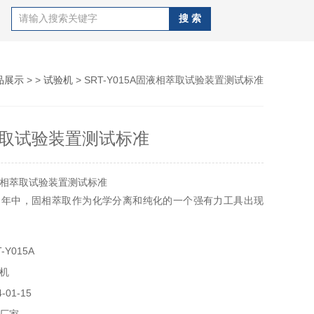
品展示
> >
试验机
> SRT-Y015A固液相萃取试验装置测试标准
取试验装置测试标准
相萃取试验装置测试标准
多年中，固相萃取作为化学分离和纯化的一个强有力工具出现
Y015A
机
01-15