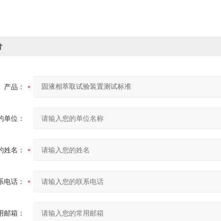
价
产品：
的单位：
的姓名：
系电话：
用邮箱：