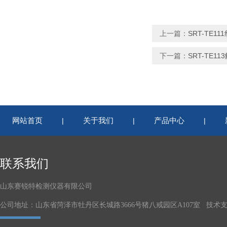
上一篇：
SRT-TE
下一篇：
SRT-TE
网站首页
关于我们
产品中心
|
|
|
联系我们
山东赛锐特检测仪器有限公司
公司地址：山东省菏泽市牡丹区长城路3666号猪八戒园区A107室 技术