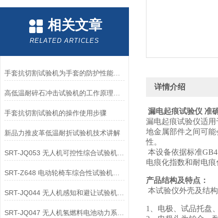
相关文章
RELATED ARTICLES
手套抗切割试验机为手套的防护性能提供了客观数据
详情介绍
高低温耐碎石冲击试验机的工作原理解析
漏电起痕试验仪 准
手套抗切割试验机的操作使用步骤
漏电起痕试验仪适用
地金属部件之间可能
新品力推皮革低温耐折试验机技术讲解
性。
本设备依据标准GB47
SRT-JQ053 无人机可控性综合试验机的应用领域介绍
电痕化指数和耐电痕
SRT-Z648 电动轮椅车综合性试验机可以用在哪些方面
产品结构及特点：
本试验仪外壳及结构
SRT-JQ044 无人机感知和避让试验机的应用领域有哪些
1、电极、试品托盘
SRT-JQ047 无人机氢燃料电池动力系统试验机简单介绍 按需定制