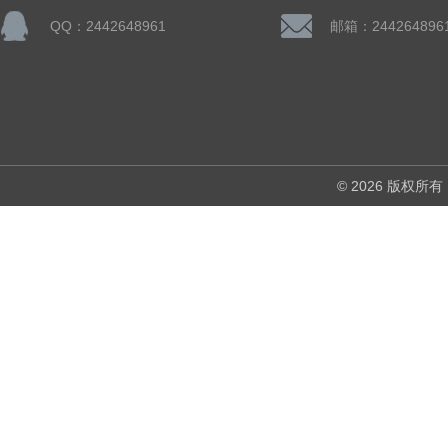
QQ：2442648961
邮箱：244264896
© 2026 版