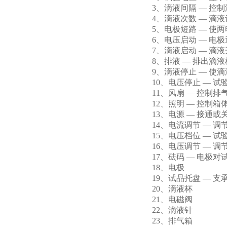
3、滴液间隔 — 控
4、滴液次数 — 滴
5、电极短路 — 使
6、电压启动 — 电
7、滴液启动 — 滴
8、排液 — 排出滴
9、滴液停止 — 使
10、电压停止 — 
11、风扇 — 控制排
12、照明 — 控制箱
13、电源 — 接通
14、电流调节 — 调节
15、电压档位 — 
16、电压调节 — 
17、砝码 — 电极
18、电极
19、试品托盘 — 支
20、滴液杯
21、电磁阀
22、滴液针
23、排气箱